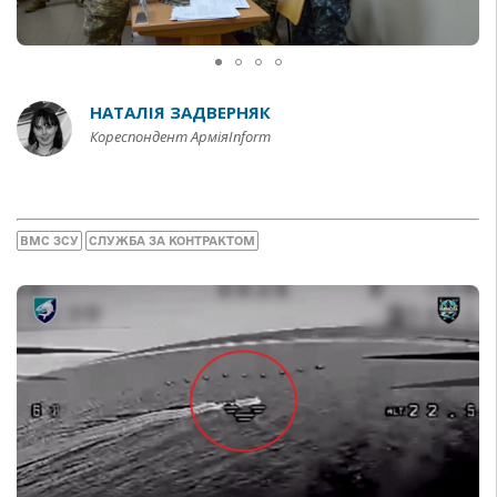
НАТАЛІЯ ЗАДВЕРНЯК
Кореспондент АрміяInform
ВМС ЗСУ
СЛУЖБА ЗА КОНТРАКТОМ