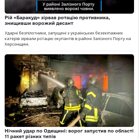
Рій «Баракуд» зірвав ротацію противника,
знищивши ворожий десант
Ударні безпілотники, запущені з українських безекіпажних
катерів зірвали ротацію окупантів в районі Залізного Порту на
Херсонщині.
Нічний удар по Одещині: ворог запустив по області
11 ракет різних типів