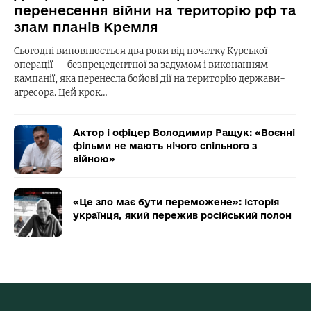
перенесення війни на територію рф та
злам планів Кремля
Сьогодні виповнюється два роки від початку Курської
операції — безпрецедентної за задумом і виконанням
кампанії, яка перенесла бойові дії на територію держави-
агресора. Цей крок…
Актор і офіцер Володимир Ращук: «Воєнні
фільми не мають нічого спільного з
війною»
«Це зло має бути переможене»: історія
українця, який пережив російський полон