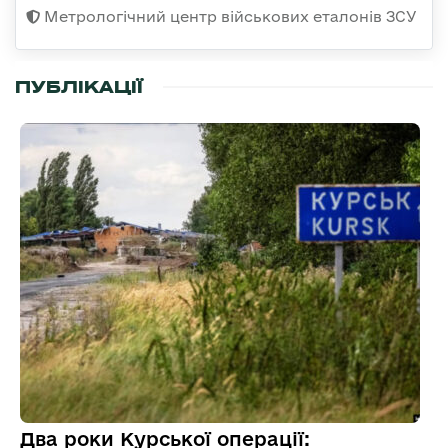
Метрологічний центр військових еталонів ЗСУ
ПУБЛІКАЦІЇ
Два роки Курської операції: