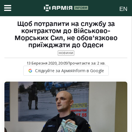
EN
Щоб потрапити на службу за
контрактом до Військово-
Морських Сил, не обов’язково
приїжджати до Одеси
НОВИНИ
13 Березня 2020, 20:05
Прочитаєте за:
2
хв.
Слідкуйте за АрміяInform в Google