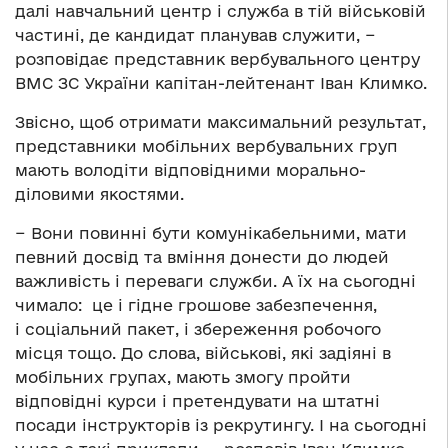
далі навчальний центр і служба в тій військовій
частині, де кандидат планував служити, −
розповідає представник вербувального центру
ВМС ЗС України капітан-лейтенант Іван Климко.
Звісно, щоб отримати максимальний результат,
представники мобільних вербувальних груп
мають володіти відповідними морально-
діловими якостями.
− Вони повинні бути комунікабельними, мати
певний досвід та вміння донести до людей
важливість і переваги служби. А їх на сьогодні
чимало: це і гідне грошове забезпечення,
і соціальний пакет, і збереження робочого
місця тощо. До слова, військові, які задіяні в
мобільних групах, мають змогу пройти
відповідні курси і претендувати на штатні
посади інструкторів із рекрутингу. І на сьогодні