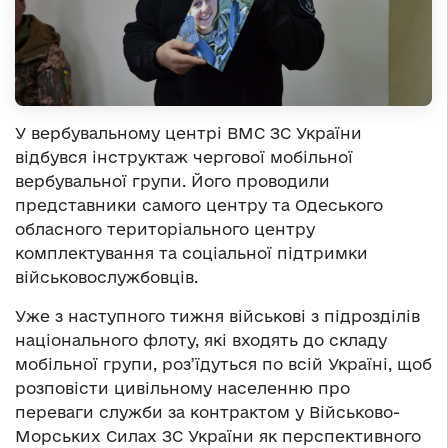
У вербувальному центрі ВМС ЗС України
відбувся інструктаж чергової мобільної
вербувальної групи. Його проводили
представники самого центру та Одеського
обласного територіального центру
комплектування та соціальної підтримки
військовослужбовців.
Уже з наступного тижня військові з підрозділів
національного флоту, які входять до складу
мобільної групи, роз’їдуться по всій Україні, щоб
розповісти цивільному населенню про
переваги служби за контрактом у Військово-
Морських Силах ЗС України як перспективного