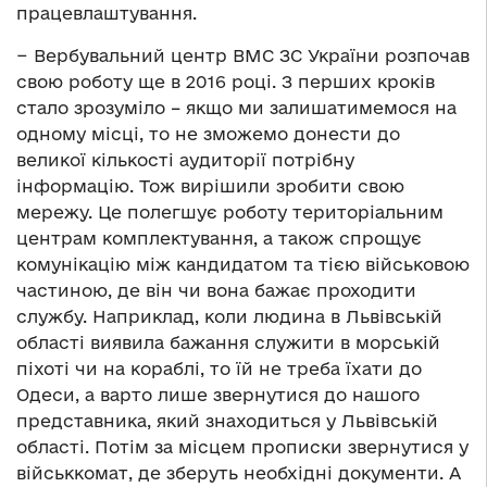
працевлаштування.
− Вербувальний центр ВМС ЗС України розпочав
свою роботу ще в 2016 році. З перших кроків
стало зрозуміло – якщо ми залишатимемося на
одному місці, то не зможемо донести до
великої кількості аудиторії потрібну
інформацію. Тож вирішили зробити свою
мережу. Це полегшує роботу територіальним
центрам комплектування, а також спрощує
комунікацію між кандидатом та тією військовою
частиною, де він чи вона бажає проходити
службу. Наприклад, коли людина в Львівській
області виявила бажання служити в морській
піхоті чи на кораблі, то їй не треба їхати до
Одеси, а варто лише звернутися до нашого
представника, який знаходиться у Львівській
області. Потім за місцем прописки звернутися у
військкомат, де зберуть необхідні документи. А