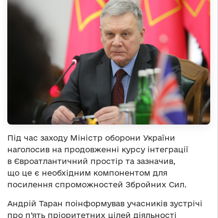
Під час заходу Міністр оборони України
наголосив на продовженні курсу інтеграції
в Євроатлантичний простір та зазначив,
що це є необхідним компонентом для
посилення спроможностей Збройних Сил.
Андрій Таран поінформував учасників зустрічі
про п’ять пріоритетних цілей діяльності