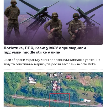
Логістика, ППО, бази: у МОУ оприлюднили
підсумки middle strike у липні
Сили оборони України у липні продовжили кампанію ураження
тилу та логістичних маршрутів росіян засобами middle strike.