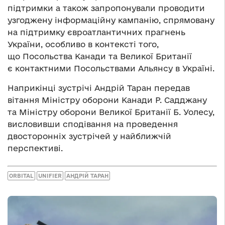
підтримки а також запропонували проводити
узгоджену інформаційну кампанію, спрямовану
на підтримку євроатлантичних прагнень
України, особливо в контексті того,
що Посольства Канади та Великої Британії
є контактними Посольствами Альянсу в Україні.
Наприкінці зустрічі Андрій Таран передав
вітання Міністру оборони Канади Р. Садджану
та Міністру оборони Великої Британії Б. Уолесу,
висловивши сподівання на проведення
двосторонніх зустрічей у найближчій
перспективі.
ORBITAL
UNIFIER
АНДРІЙ ТАРАН