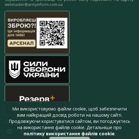
webmaster@armyinform.com.ua
Ми використовуємо файли cookie, щоб забезпечити
вам найкращий досвід роботи на нашому сайті.
Продовжуючи користуватися сайтом, ви погоджуєтесь
press@armyinform.com.ua
на використання файлів cookie. Детальніше про
політику використання файлів cookie
.