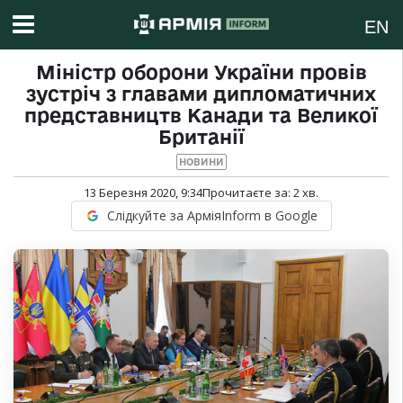
EN
Міністр оборони України провів
зустріч з главами дипломатичних
представництв Канади та Великої
Британії
НОВИНИ
13 Березня 2020, 9:34
Прочитаєте за:
2
хв.
Слідкуйте за АрміяInform в Google