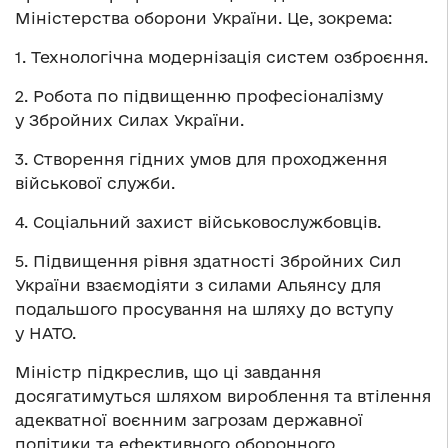
Міністерства оборони України. Це, зокрема:
1. Технологічна модернізація систем озброєння.
2. Робота по підвищенню професіоналізму
у Збройних Силах України.
3. Створення гідних умов для проходження
військової служби.
4. Соціальний захист військовослужбовців.
5. Підвищення рівня здатності Збройних Сил
України взаємодіяти з силами Альянсу для
подальшого просування на шляху до вступу
у НАТО.
Міністр підкреслив, що ці завдання
досягатимуться шляхом вироблення та втілення
адекватної воєнним загрозам державної
політики та ефективного оборонного