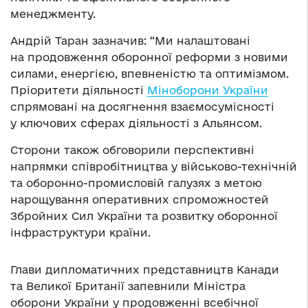
менеджменту.
Андрій Таран зазначив: “Ми налаштовані
на продовження оборонної реформи з новими
силами, енергією, впевненістю та оптимізмом.
Пріоритети діяльності
Міноборони України
спрямовані на досягнення взаємосумісності
у ключових сферах діяльності з Альянсом.
Сторони також обговорили перспективні
напрямки співробітництва у військово-технічній
та оборонно-промисловій галузях з метою
нарощування оперативних спроможностей
Збройних Сил України та розвитку оборонної
інфраструктури країни.
Глави дипломатичних представництв Канади
та Великої Британії запевнили Міністра
оборони України у продовженні всебічної