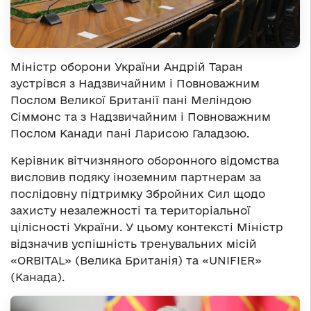
Міністр оборони України Андрій Таран
зустрівся з Надзвичайним і Повноважним
Послом Великої Британії пані Меліндою
Сіммонс та з Надзвичайним і Повноважним
Послом Канади пані Ларисою Галадзою.
Керівник вітчизняного оборонного відомства
висловив подяку іноземним партнерам за
послідовну підтримку Збройних Сил щодо
захисту незалежності та територіальної
цілісності України. У цьому контексті Міністр
відзначив успішність тренувальних місій
«ORBITAL» (Велика Британія) та «UNIFIER»
(Канада).