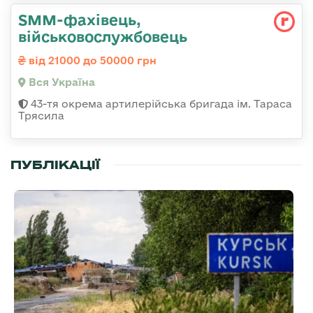
SMM-фахівець,
військовослужбовець
від 21000 до 50000 грн
Вся Україна
43-тя окрема артилерійська бригада ім. Тараса
Трясила
ПУБЛІКАЦІЇ