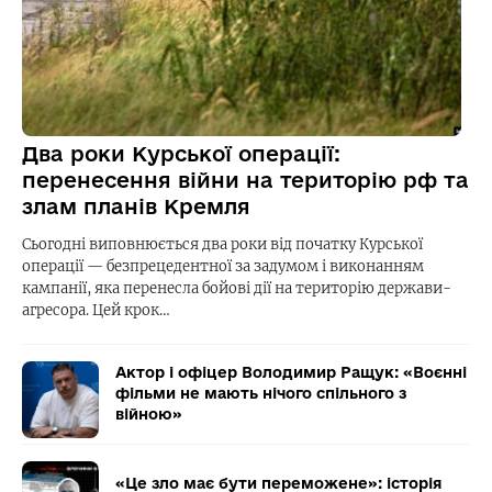
Два роки Курської операції:
перенесення війни на територію рф та
злам планів Кремля
Сьогодні виповнюється два роки від початку Курської
операції — безпрецедентної за задумом і виконанням
кампанії, яка перенесла бойові дії на територію держави-
агресора. Цей крок…
Актор і офіцер Володимир Ращук: «Воєнні
фільми не мають нічого спільного з
війною»
«Це зло має бути переможене»: історія