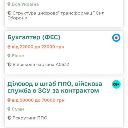
Вся Україна
Структура цифрової трансформації Сил
Оборони
Бухгалтер (ФЕС)
від 22000 до 23000 грн
Рівне
Військова частина А0532
Діловод в штаб ППО, війскова
служба в ЗСУ за контрактом
від 50000 до 70000 грн
Суми
Рекрутинг ППО