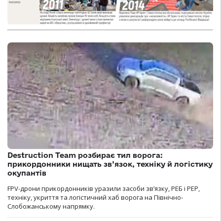
Destruction Team розбирає тил ворога:
прикордонники нищать зв’язок, техніку й логістику
окупантів
FPV-дрони прикордонників уразили засоби зв’язку, РЕБ і РЕР,
техніку, укриття та логістичний хаб ворога на Північно-
Слобожанському напрямку.