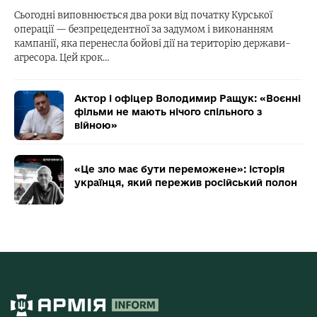
Сьогодні виповнюється два роки від початку Курської
операції — безпрецедентної за задумом і виконанням
кампанії, яка перенесла бойові дії на територію держави-
агресора. Цей крок…
Актор і офіцер Володимир Ращук: «Воєнні
фільми не мають нічого спільного з
війною»
«Це зло має бути переможене»: історія
українця, який пережив російський полон