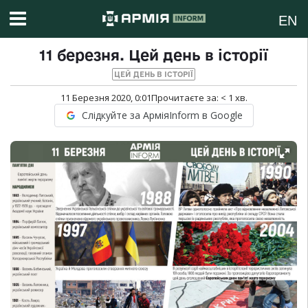
EN
11 березня. Цей день в історії
ЦЕЙ ДЕНЬ В ІСТОРІЇ
11 Березня 2020, 0:01
Прочитаєте за:
< 1
хв.
Слідкуйте за АрміяInform в Google