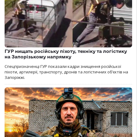
ГУР нищать російську піхоту, техніку та логістику
на Запорізькому напрямку
Спецпризначенці ГУР показали кадри знищення російської
піхоти, артилерії, транспорту, дронів та логістичних об’єктів на
Запоріжжі.