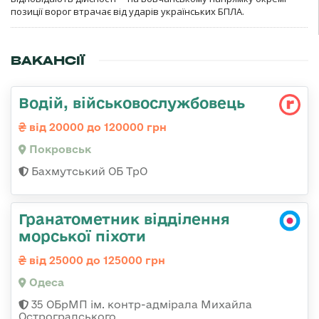
позиції ворог втрачає від ударів українських БПЛА.
ВАКАНСІЇ
Водій, військовослужбовець
від 20000 до 120000 грн
Покровськ
Бахмутський ОБ ТрО
Гранатометник відділення
морської піхоти
від 25000 до 125000 грн
Одеса
35 ОБрМП ім. контр-адмірала Михайла
Остроградського