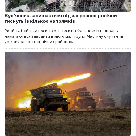
Куп’янськ залишається під загрозою: росіяни
тиснуть із кількох напрямків
Російські війська посилюють тиск на Куп’янськ із півночі та
намагаються заводити в місто малі групи. Частину окупантів
уже виявлено в північних районах.