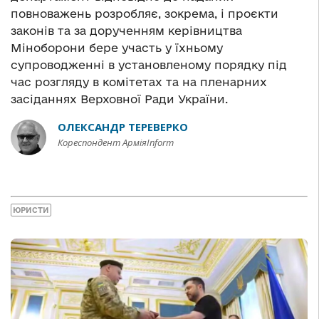
повноважень розробляє, зокрема, і проєкти
законів та за дорученням керівництва
Міноборони бере участь у їхньому
супроводженні в установленому порядку під
час розгляду в комітетах та на пленарних
засіданнях Верховної Ради України.
ОЛЕКСАНДР ТЕРЕВЕРКО
Кореспондент АрміяInform
ЮРИСТИ