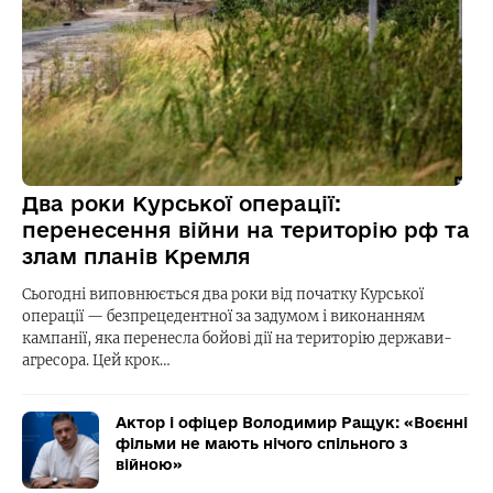
Два роки Курської операції:
перенесення війни на територію рф та
злам планів Кремля
Сьогодні виповнюється два роки від початку Курської
операції — безпрецедентної за задумом і виконанням
кампанії, яка перенесла бойові дії на територію держави-
агресора. Цей крок…
Актор і офіцер Володимир Ращук: «Воєнні
фільми не мають нічого спільного з
війною»