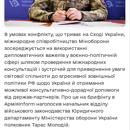
В умовах конфлікту, що триває на Сході України,
міжнародне співробітництво Міноборони
зосереджується на використанні
дипломатичних важелів у воєнно-політичній
сфері шляхом проведення міжнародних
консультацій і зустрічей для привернення уваги
світової спільноти до агресивної зовнішньої
політики РФ щодо України й отримання
можливої консультативно-дорадчої допомоги
від держав-партнерів. Про це на брифінгу в
АрміяInform наголосив начальник відділу
військового законодавства Юридичного
департаменту Міністерства оборони України
полковник Тарас Молодій.