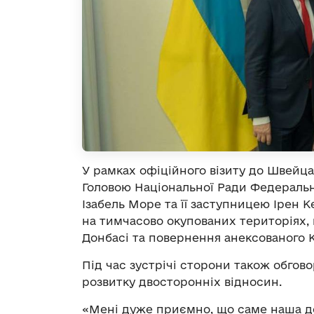
У рамках офіційного візиту до Швейца
Головою Національної Ради Федеральн
Ізабель Море та її заступницею Ірен
на тимчасово окупованих територіях,
Донбасі та повернення анексованого
Під час зустрічі сторони також обгов
розвитку двосторонніх відносин.
«Мені дуже приємно, що саме наша д