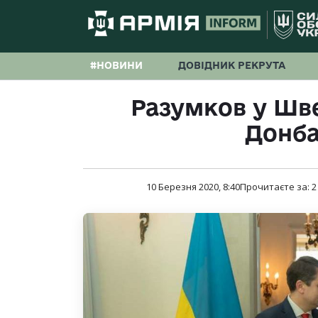
#НОВИНИ
ДОВІДНИК РЕКРУТА
Разумков у Шве
Донба
10 Березня 2020, 8:40
Прочитаєте за:
2