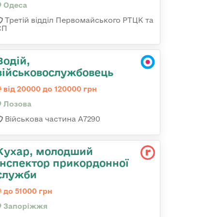
Одеса
Третій відділ Первомайського РТЦК та
СП
Водій,
військовослужбовець
від 20000 до 120000 грн
Лозова
Військова частина А7290
Кухар, молодший
інспектор прикордонної
служби
до 51000 грн
Запоріжжя