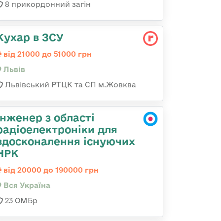
8 прикордонний загін
Кухар в ЗСУ
від 21000 до 51000 грн
Львів
Львівський РТЦК та СП м.Жовква
Інженер з області
радіоелектроніки для
вдосконалення існуючих
НРК
від 20000 до 190000 грн
Вся Україна
23 ОМБр