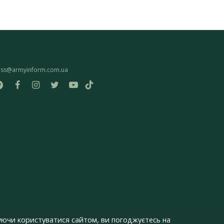
ess@armyinform.com.ua
ючи користуватися сайтом, ви погоджуєтесь на