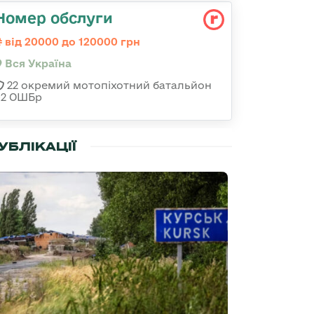
Номер обслуги
від 20000 до 120000 грн
Вся Україна
22 окремий мотопіхотний батальйон
92 ОШБр
УБЛІКАЦІЇ