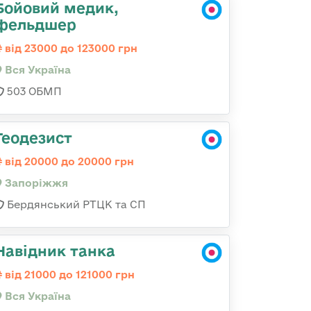
Бойовий медик,
фельдшер
від 23000 до 123000 грн
Вся Україна
503 ОБМП
Геодезист
від 20000 до 20000 грн
Запоріжжя
Бердянський РТЦК та СП
Навідник танка
від 21000 до 121000 грн
Вся Україна