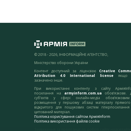
© 2018 - 2026, ІНФОРМАЦІЙНЕ АГЕНТСТВО,
Міністерство оборони України
Контент доступний за ліцензією
Creative Comm
Attribution 4.0 International license
якщо 
зазначено інше.
При використанні контенту з сайту АрміяInf
посилання на
armyinform.com.ua
обов’язкове. 
суб’єктів у сфері онлайн-медіа обов’язкови
розміщення у першому абзаці матеріалу прямого
відкритого для пошукових систем гіперпосилання
цитований матеріал.
Політика користування сайтом АрміяInform
Політика використання файлів cookie
Зауваження та пропозиції по роботі сайту надсилайте