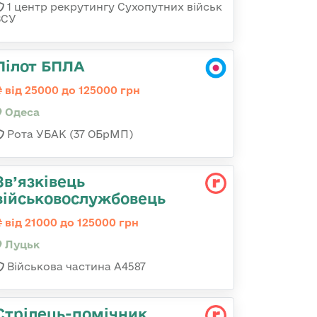
1 центр рекрутингу Сухопутних військ
ЗСУ
Пілот БПЛА
від 25000 до 125000 грн
Одеса
Рота УБАК (37 ОБрМП)
Зв’язківець
військовослужбовець
від 21000 до 125000 грн
Луцьк
Військова частина А4587
Стрілець-помічник