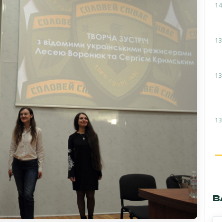
14
13
13
13
В