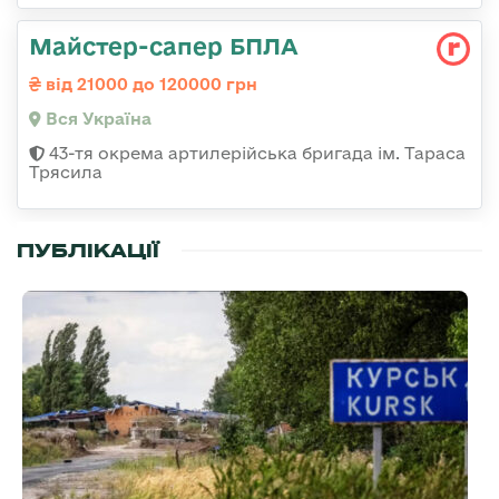
Майстер-сапер БПЛА
від 21000 до 120000 грн
Вся Україна
43-тя окрема артилерійська бригада ім. Тараса
Трясила
ПУБЛІКАЦІЇ