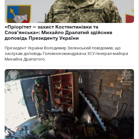
«Пріорітет — захист Костянтинівки та
Слов’янська»: Михайло Драпатий здійснив
доповідь Президенту України
Президент України Володимир Зеленський повідомив, що
заслухав доповідь Головнокомандувача ЗСУ генерал-майора
Михайла Драпатого.