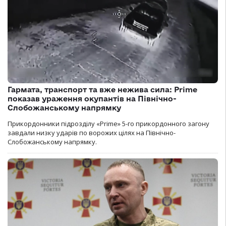
Гармата, транспорт та вже нежива сила: Prime
показав ураження окупантів на Північно-
Слобожанському напрямку
Прикордонники підрозділу «Prime» 5-го прикордонного загону
завдали низку ударів по ворожих цілях на Північно-
Слобожанському напрямку.