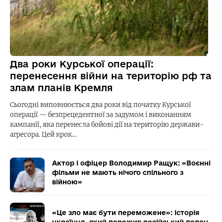
Два роки Курської операції:
перенесення війни на територію рф та
злам планів Кремля
Сьогодні виповнюється два роки від початку Курської
операції — безпрецедентної за задумом і виконанням
кампанії, яка перенесла бойові дії на територію держави-
агресора. Цей крок…
Актор і офіцер Володимир Ращук: «Воєнні
фільми не мають нічого спільного з
війною»
«Це зло має бути переможене»: історія