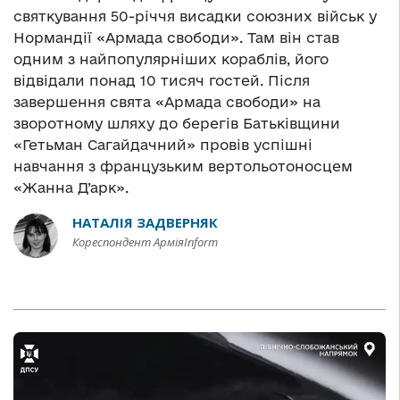
святкування 50-річчя висадки союзних військ у
Нормандії «Армада свободи». Там він став
одним з найпопулярніших кораблів, його
відвідали понад 10 тисяч гостей. Після
завершення свята «Армада свободи» на
зворотному шляху до берегів Батьківщини
«Гетьман Сагайдачний» провів успішні
навчання з французьким вертольотоносцем
«Жанна Д’арк».
НАТАЛІЯ ЗАДВЕРНЯК
Кореспондент АрміяInform