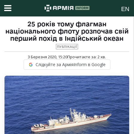
EN
25 років тому флагман
національного флоту розпочав свій
перший похід в Індійський океан
ПУБЛІКАЦІЇ
3 Березня 2020, 15:20
Прочитаєте за:
2
хв.
Слідкуйте за АрміяInform в Google