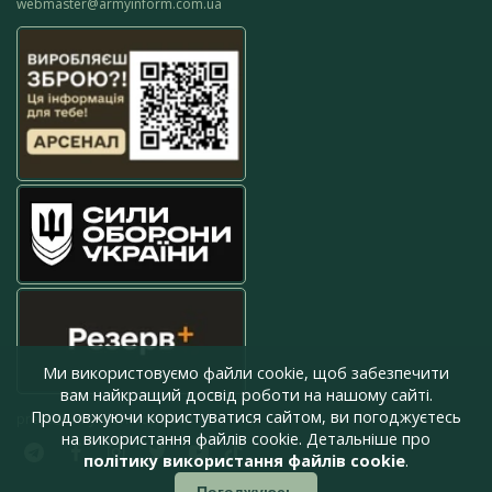
webmaster@armyinform.com.ua
Ми використовуємо файли cookie, щоб забезпечити
вам найкращий досвід роботи на нашому сайті.
Продовжуючи користуватися сайтом, ви погоджуєтесь
press@armyinform.com.ua
на використання файлів cookie. Детальніше про
політику використання файлів cookie
.