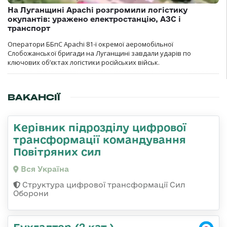
На Луганщині Apachi розгромили логістику
окупантів: уражено електростанцію, АЗС і
транспорт
Оператори ББпС Apachi 81-ї окремої аеромобільної
Слобожанської бригади на Луганщині завдали ударів по
ключових об’єктах логістики російських військ.
ВАКАНСІЇ
Керівник підрозділу цифрової
трансформації командування
Повітряних сил
Вся Україна
Структура цифрової трансформації Сил
Оборони
Бухгалтер (2 кат.)