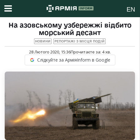
EN
На азовському узбережжі відбито
морський десант
НОВИНИ
РЕПОРТАЖІ З МІСЦЯ ПОДІЙ
28 Лютого 2020, 15:36
Прочитаєте за:
4
хв.
Слідкуйте за АрміяInform в Google