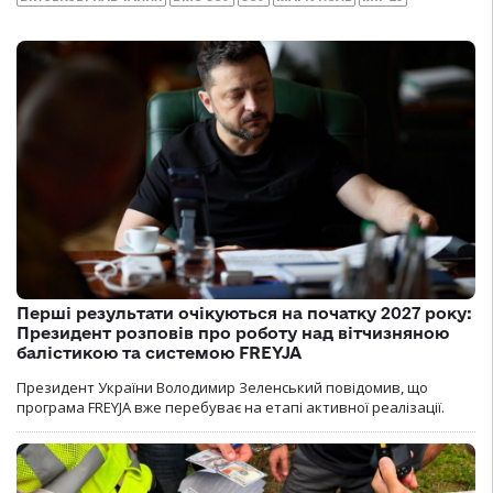
Перші результати очікуються на початку 2027 року:
Президент розповів про роботу над вітчизняною
балістикою та системою FREYJA
Президент України Володимир Зеленський повідомив, що
програма FREYJA вже перебуває на етапі активної реалізації.