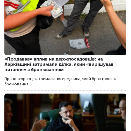
«Продавав» вплив на держпосадовців: на
Харківщині затримали ділка, який «вирішував
питання» з бронюванням
Правоохоронці затримали посередника, який брав гроші за
бронювання.