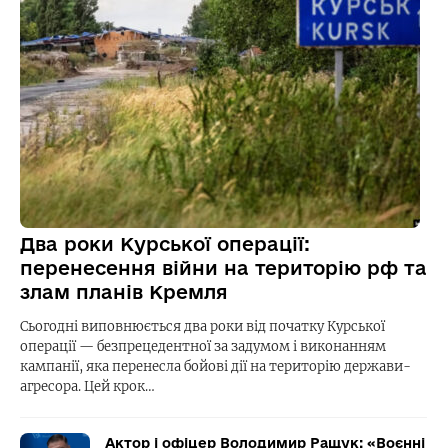
Два роки Курської операції:
перенесення війни на територію рф та
злам планів Кремля
Сьогодні виповнюється два роки від початку Курської
операції — безпрецедентної за задумом і виконанням
кампанії, яка перенесла бойові дії на територію держави-
агресора. Цей крок…
Актор і офіцер Володимир Ращук: «Воєнні