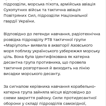
підрозділи, морська піхота, армійська авіація
Сухопутних військ та тактична авіація
Повітряних Сил, підрозділи Національної
гвардії України.
Відповідно до легенди навчання, радіотехнічна
розвідка підрозділу РТВ тактичної групи
«Маріуполь» виявила в акваторії Азовського
моря поблизу українського узбережжя морську
ціль. Вона була ідентифікована як катерна
десантна група противника, що провела
тактичне розгортання й виходить на лінію
висадки морського десанту.
За сигналом керівника навчання корабельно-
катерна група зайняла місця відповідно до
схеми закриття району. Сили протидесантної
оборони у складі підрозділів самохідної,