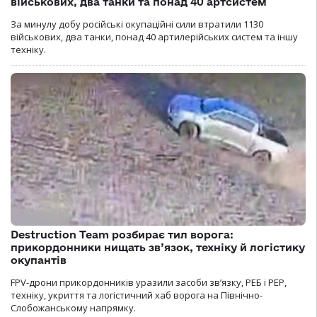
військових, два танки та понад 40 артсистем
За минулу добу російські окупаційні сили втратили 1130
військових, два танки, понад 40 артилерійських систем та іншу
техніку.
Destruction Team розбирає тил ворога:
прикордонники нищать зв’язок, техніку й логістику
окупантів
FPV-дрони прикордонників уразили засоби зв’язку, РЕБ і РЕР,
техніку, укриття та логістичний хаб ворога на Північно-
Слобожанському напрямку.