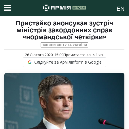
EN
Пристайко анонсував зустріч
міністрів закордонних справ
«нормандської четвірки»
НОВИНИ СВІТУ ТА УКРАЇНИ
26 Лютого 2020, 15:09
Прочитаєте за:
< 1
хв.
Слідкуйте за АрміяInform в Google