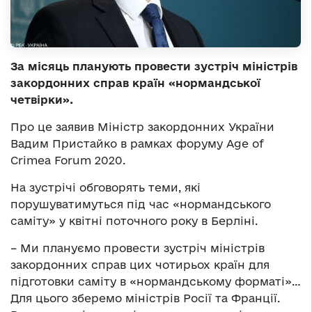
За місяць планують провести зустріч міністрів
закордонних справ країн «нормандської
четвірки».
Про це заявив Міністр закордонних України
Вадим Пристайко в рамках форуму Age of
Crimea Forum 2020.
На зустрічі обговорять теми, які
порушуватимуться під час «нормандського
саміту» у квітні поточного року в Берліні.
– Ми плануємо провести зустріч міністрів
закордонних справ цих чотирьох країн для
підготовки саміту в «нормандському форматі»…
Для цього зберемо міністрів Росії та Франції.