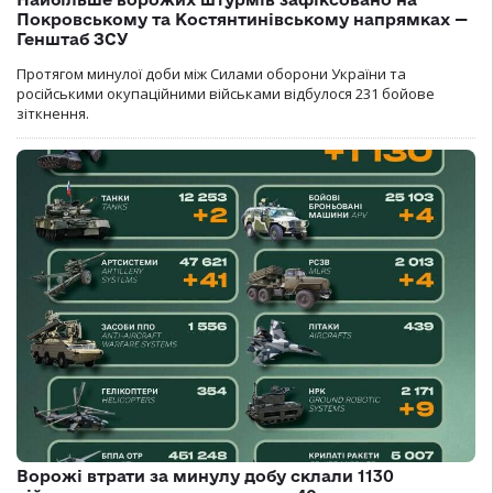
Покровському та Костянтинівському напрямках —
Генштаб ЗСУ
Протягом минулої доби між Силами оборони України та
російськими окупаційними військами відбулося 231 бойове
зіткнення.
Ворожі втрати за минулу добу склали 1130