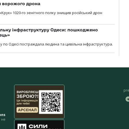
я ворожого дрона
«Крук» 1020-го зенітного полку знищив російський дрон
вільну інфраструктуру Одеси: пошкоджено
ець»
у по Одесі постраждала людина та цивільна інфраструктура.
pr
ons
не