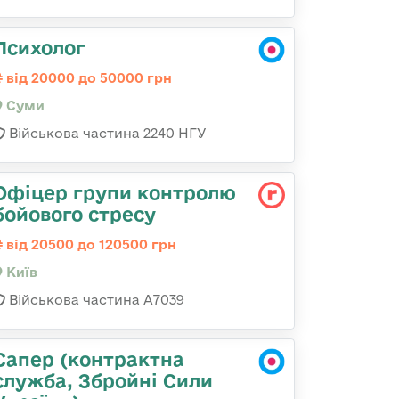
Психолог
від 20000 до 50000 грн
Суми
Військова частина 2240 НГУ
Офіцер групи контролю
бойового стресу
від 20500 до 120500 грн
Київ
Військова частина А7039
Сапер (контрактна
служба, Збройні Сили