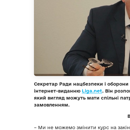
Секретар Ради нацбезпеки і оборони 
інтернет-виданню
Liga.net
. Він розпо
який вигляд можуть мати спільні пат
замовленням.
– Ми не можемо змінити курс на закін