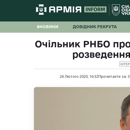
#НОВИНИ
ДОВІДНИК РЕКРУТА
Очільник РНБО про
розведення 
ІНТЕ
26 Лютого 2020, 16:32
Прочитаєте за:
3