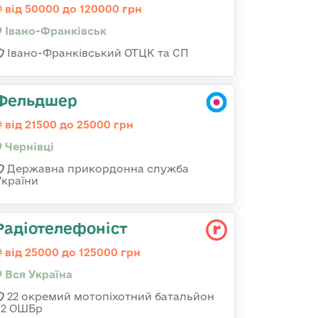
від 50000 до 120000 грн
Івано-Франківськ
Івано-Франківський ОТЦК та СП
Фельдшер
від 21500 до 25000 грн
Чернівці
Державна прикордонна служба
України
Радіотелефоніст
від 25000 до 125000 грн
Вся Україна
22 окремий мотопіхотний батальйон
92 ОШБр