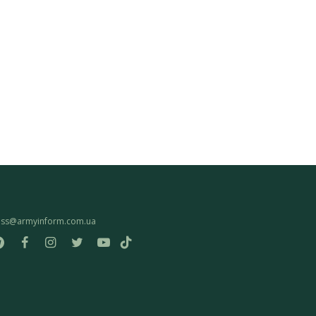
ess@armyinform.com.ua