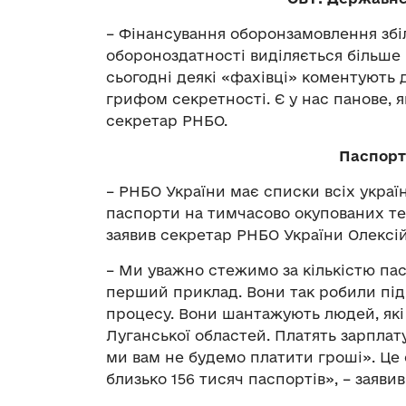
– Фінансування оборонзамовлення збіл
обороноздатності виділяється більше 
сьогодні деякі «фахівці» коментують д
грифом секретності. Є у нас панове, я
секретар РНБО.
Паспорт
– РНБО України має списки всіх украї
паспорти на тимчасово окупованих тер
заявив секретар РНБО України Олексій
– Ми уважно стежимо за кількістю пасп
перший приклад. Вони так робили під 
процесу. Вони шантажують людей, які
Луганської областей. Платять зарплат
ми вам не будемо платити гроші». Це
близько 156 тисяч паспортів», – заявив