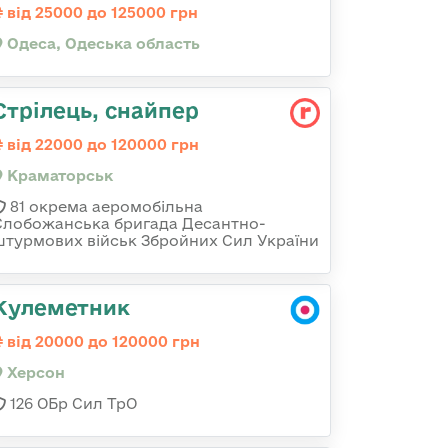
від 25000 до 125000 грн
Одеса, Одеська область
Стрілець, снайпер
від 22000 до 120000 грн
Краматорськ
81 окрема аеромобільна
Слобожанська бригада Десантно-
штурмових військ Збройних Сил України
Кулеметник
від 20000 до 120000 грн
Херсон
126 ОБр Сил ТрО