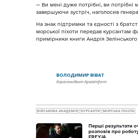
— Ви мені дуже потрібні, ви потрібні 
завершуючи зустріч, наголосив генер
На знак підтримки та єдності з братс
морської піхоти передав курсантам ф
примірники книги Андрія Зелінського
ВОЛОДИМИР ВІВАТ
Кореспондент АрміяInform
ВІЙСЬКОВА АКАДЕМІЯ
КУРСАНТИ
МОРСЬКА ПІХОТА
Перші результати о
розповів про робот
FREYJA