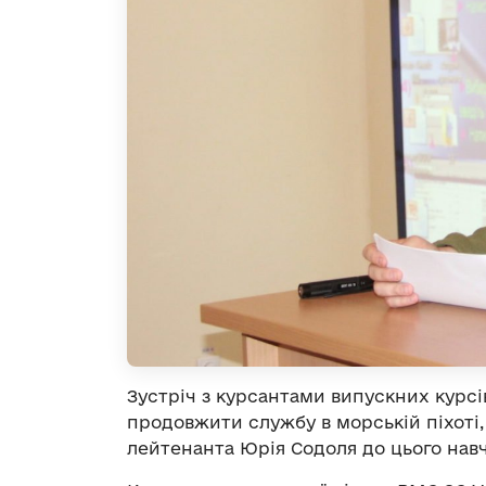
Зустріч з курсантами випускних курсів
продовжити службу в морській піхоті, 
лейтенанта Юрія Содоля до цього навч