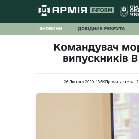
#НОВИНИ
ДОВІДНИК РЕКРУТА
Командувач мор
випускників В
26 Лютого 2020, 13:59
Прочитаєте за:
2