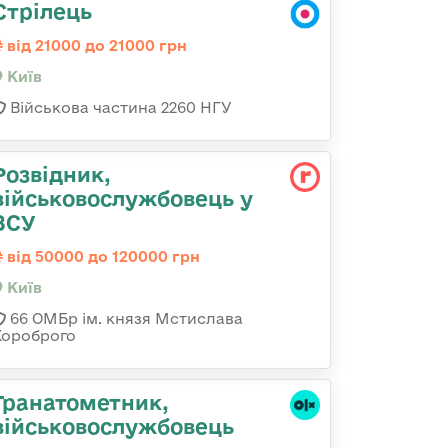
Стрілець
від 21000 до 21000 грн
Київ
Військова частина 2260 НГУ
Розвідник,
військовослужбовець у
ЗСУ
від 50000 до 120000 грн
Київ
66 ОМБр ім. князя Мстислава
Хороброго
Гранатометник,
військовослужбовець