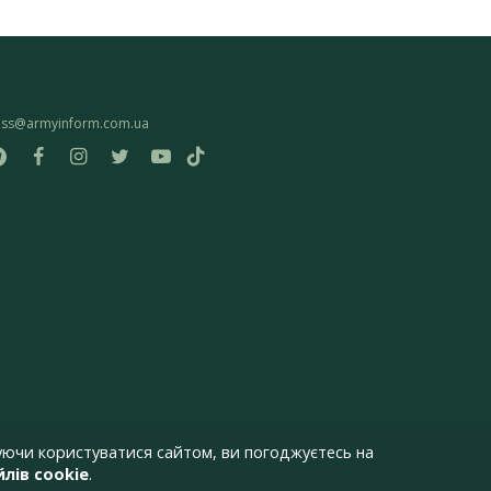
ess@armyinform.com.ua
ючи користуватися сайтом, ви погоджуєтесь на
лів cookie
.