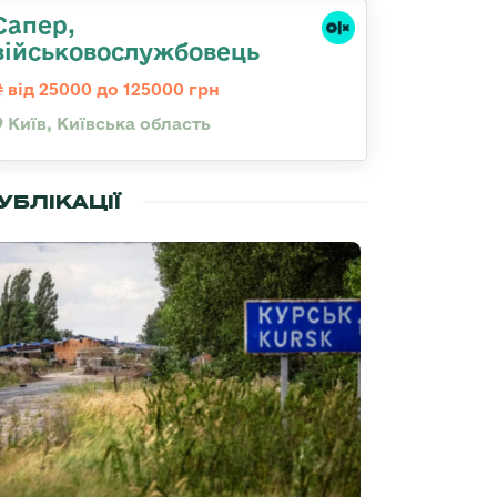
Сапер,
військовослужбовець
від 25000 до 125000 грн
Київ, Київська область
УБЛІКАЦІЇ