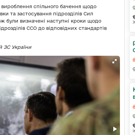
 вироблення спільного бачення щодо
вки та застосування підрозділів Сил
ож були визначені наступні кроки щодо
ідрозділів ССО до відповідних стандартів
 ЗС України