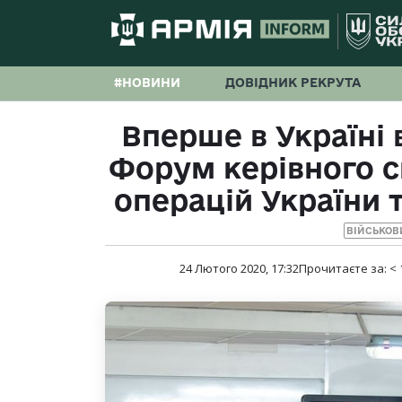
#НОВИНИ
ДОВІДНИК РЕКРУТА
Вперше в Україні
Форум керівного с
операцій України 
ВІЙСЬКОВ
24 Лютого 2020, 17:32
Прочитаєте за:
< 