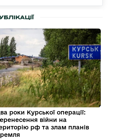
УБЛІКАЦІЇ
ва роки Курської операції:
еренесення війни на
ериторію рф та злам планів
ремля