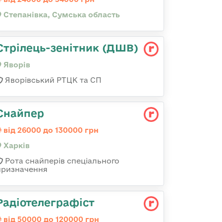
Степанівка, Сумська область
Стрілець-зенітник (ДШВ)
Яворів
Яворівський РТЦК та СП
Снайпер
від 26000 до 130000 грн
Харків
Рота снайперів спеціального
призначення
Радіотелеграфіст
від 50000 до 120000 грн