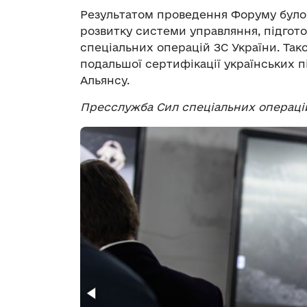
Результатом проведення Форуму було
розвитку системи управляння, підгото
спеціальних операцій ЗС України. Так
подальшої сертифікації українських п
Альянсу.
Пресслужба Сил спеціальних операцій