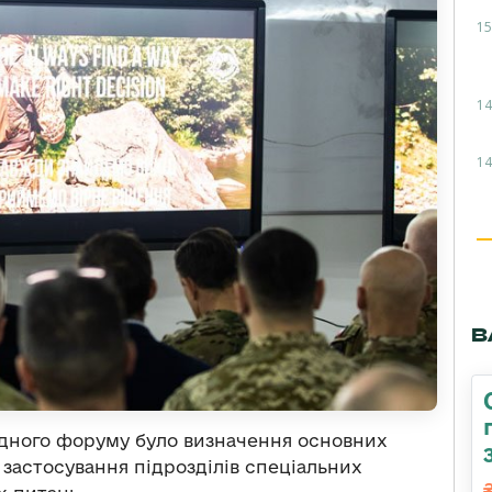
15
14
14
В
дного форуму було визначення основних
 застосування підрозділів спеціальних