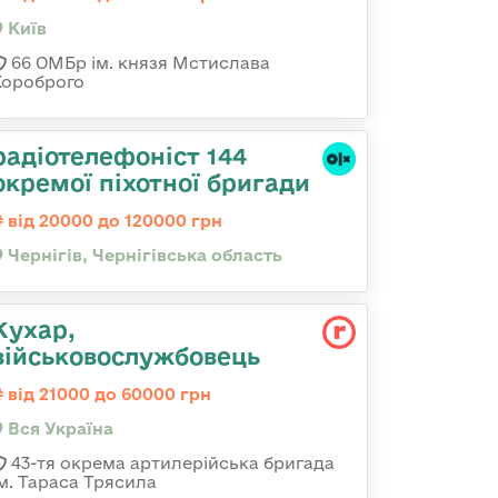
Київ
66 ОМБр ім. князя Мстислава
Хороброго
радіотелефоніст 144
окремої піхотної бригади
від 20000 до 120000 грн
Чернігів, Чернігівська область
Кухар,
військовослужбовець
від 21000 до 60000 грн
Вся Україна
43-тя окрема артилерійська бригада
ім. Тараса Трясила