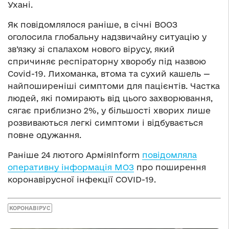
Ухані.
Як повідомлялося раніше, в січні ВООЗ
оголосила глобальну надзвичайну ситуацію у
зв’язку зі спалахом нового вірусу, який
спричиняє респіраторну хворобу під назвою
Covid-19. Лихоманка, втома та сухий кашель —
найпоширеніші симптоми для пацієнтів. Частка
людей, які помирають від цього захворювання,
сягає приблизно 2%, у більшості хворих лише
розвиваються легкі симптоми і відбувається
повне одужання.
Раніше 24 лютого АрміяInform
повідомляла
оперативну інформація МОЗ
про поширення
коронавірусної інфекції COVID-19.
КОРОНАВІРУС