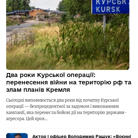
Два роки Курської операції:
перенесення війни на територію рф та
злам планів Кремля
Сьогодні виповнюється два роки від початку Курської
операції — безпрецедентної за задумом і виконанням
кампанії, яка перенесла бойові дії на територію держави-
агресора. Цей крок…
Актор і офіцер Володимир Ращук: «Воєнні