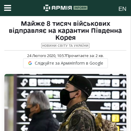
EN
Майже 8 тисяч військових
відправляє на карантин Південна
Корея
НОВИНИ СВІТУ ТА УКРАЇНИ
24 Лютого 2020, 10:57
Прочитаєте за:
2
хв.
Слідкуйте за АрміяInform в Google