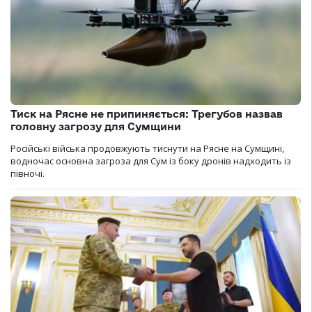
Тиск на Рясне не припиняється: Трегубов назвав
головну загрозу для Сумщини
Російські війська продовжують тиснути на Рясне на Сумщині,
водночас основна загроза для Сум із боку дронів надходить із
півночі.