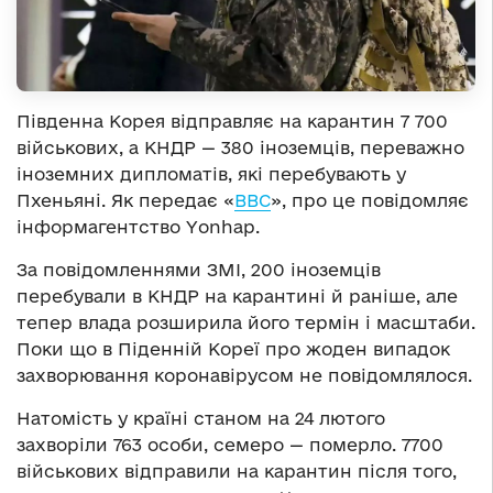
Південна Корея відправляє на карантин 7 700
військових, а КНДР — 380 іноземців, переважно
іноземних дипломатів, які перебувають у
Пхеньяні. Як передає «
BBC
», про це повідомляє
інформагентство Yonhap.
За повідомленнями ЗМІ, 200 іноземців
перебували в КНДР на карантині й раніше, але
тепер влада розширила його термін і масштаби.
Поки що в Піденній Кореї про жоден випадок
захворювання коронавірусом не повідомлялося.
Натомість у країні станом на 24 лютого
захворіли 763 особи, семеро — померло. 7700
військових відправили на карантин після того,