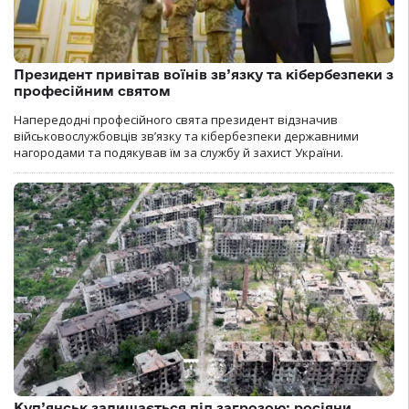
Президент привітав воїнів зв’язку та кібербезпеки з
професійним святом
Напередодні професійного свята президент відзначив
військовослужбовців зв’язку та кібербезпеки державними
нагородами та подякував їм за службу й захист України.
Куп’янськ залишається під загрозою: росіяни