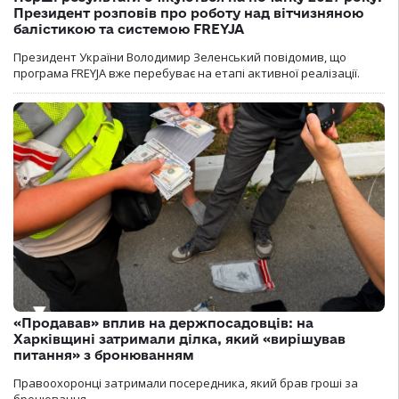
Президент розповів про роботу над вітчизняною
балістикою та системою FREYJA
Президент України Володимир Зеленський повідомив, що
програма FREYJA вже перебуває на етапі активної реалізації.
«Продавав» вплив на держпосадовців: на
Харківщині затримали ділка, який «вирішував
питання» з бронюванням
Правоохоронці затримали посередника, який брав гроші за