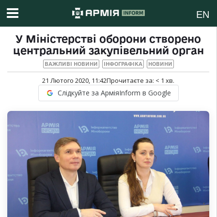
EN
У Міністерстві оборони створено
центральний закупівельний орган
ВАЖЛИВІ НОВИНИ
ІНФОГРАФІКА
НОВИНИ
21 Лютого 2020, 11:42
Прочитаєте за:
< 1
хв.
Слідкуйте за АрміяInform в Google