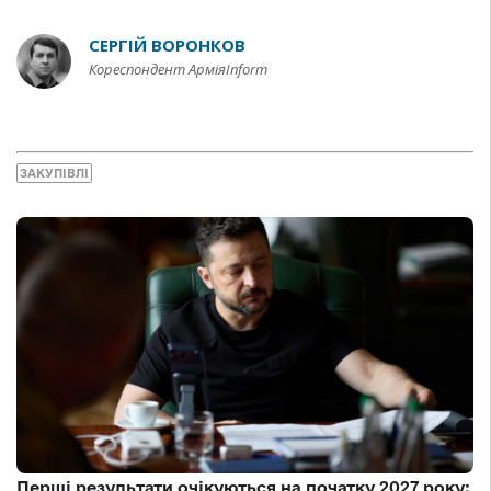
СЕРГІЙ ВОРОНКОВ
Кореспондент АрміяInform
ЗАКУПІВЛІ
Перші результати очікуються на початку 2027 року: