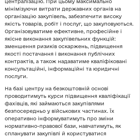
централізацію. При цьому максимально
мінімізуючи витрати державних органів на
організацію закупівель, забезпечити високу
якість товарів, робіт і послуг, що закуповуються.
Організовуватиме ефективне, професійне і
якісне виконання закупівельних функцій:
зменшення ризиків оскаржень, підвищення
якості постачання і виконання публічних
контрактів, а також надаватиме кваліфіковані
консультаційні, інформаційні та юридичні
послуги.
На базі центру на безкоштовній основі
проводитимуть курси підвищення кваліфікації
фахівців, які займаються закупівлями
безпосередньо у військових частинах. Їх
оперативно інформуватимуть про зміни
нормативно-правової бази, навчатимуть, як
спланувати закупівлі й користуватися