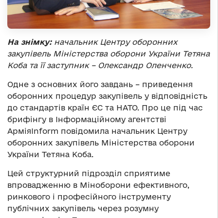
На знімку:
начальник Центру оборонних
закупівель Міністерства оборони України Тетяна
Коба та її заступник – Олександр Оленченко.
Одне з основних його завдань – приведення
оборонних процедур закупівель у відповідність
до стандартів країн ЄС та НАТО. Про це під час
брифінгу в Інформаційному агентстві
АрміяInform повідомила начальник Центру
оборонних закупівель Міністерства оборони
України Тетяна Коба.
Цей структурний підрозділ сприятиме
впровадженню в Міноборони ефективного,
ринкового і професійного інструменту
публічних закупівель через розумну