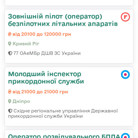
Зовнішній пілот (оператор)
безпілотних літальних апаратів
від 20100 до 120000 грн
Кривий Ріг
77 ОАеМБр ДШВ ЗС України
Молодший інспектор
прикордонної служби
від 21000 до 21000 грн
Дніпро
Східне регіональне управління Державної
прикордонної служби України
Оператор розвідувального БПЛА