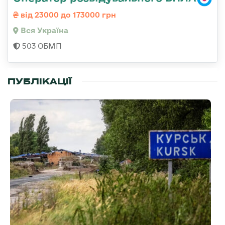
від 23000 до 173000 грн
Вся Україна
503 ОБМП
ПУБЛІКАЦІЇ