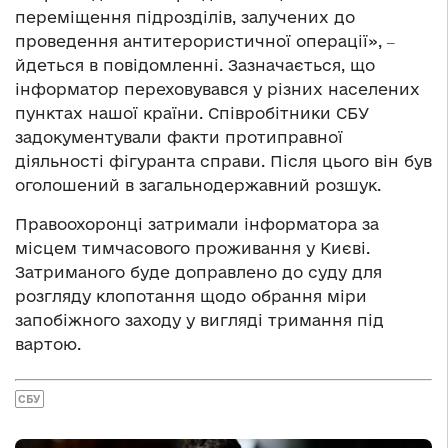
переміщення підрозділів, залучених до
проведення антитерористичної операції», ‒
йдеться в повідомленні. Зазначається, що
інформатор переховувався у різних населених
пунктах нашої країни. Співробітники СБУ
задокументували факти протиправної
діяльності фігуранта справи. Після цього він був
оголошений в загальнодержавний розшук.
Правоохоронці затримали інформатора за
місцем тимчасового проживання у Києві.
Затриманого буде доправлено до суду для
розгляду клопотання щодо обрання міри
запобіжного заходу у вигляді тримання під
вартою.
СБУ