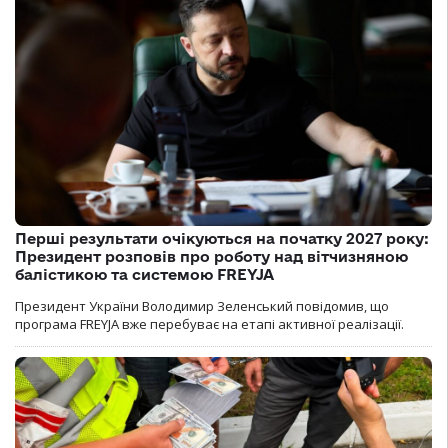
Перші результати очікуються на початку 2027 року:
Президент розповів про роботу над вітчизняною
балістикою та системою FREYJA
Президент України Володимир Зеленський повідомив, що
програма FREYJA вже перебуває на етапі активної реалізації.