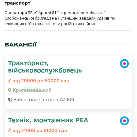
транспорт
Оператори ББпС Apachi 81-ї окремої аеромобільної
Слобожанської бригади на Луганщині завдали ударів по
ключових об’єктах логістики російських військ.
ВАКАНСІЇ
Тракторист,
військовослужбовець
від 20000 до 50000 грн
Кропивницький
Військова частина А3406
Технік, монтажник РЕА
від 21000 до 51000 грн