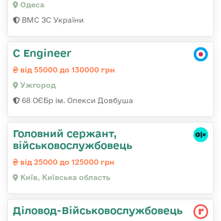
Одеса
ВМС ЗС України
C Engineer
від 55000 до 130000 грн
Ужгород
68 ОЄБр ім. Олекси Довбуша
Головний сержант,
військовослужбовець
від 25000 до 125000 грн
Київ, Київська область
Діловод-Військовослужбовець