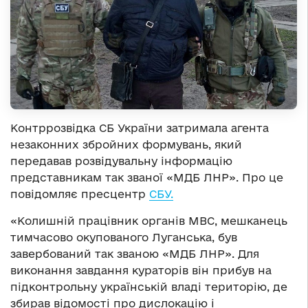
Контррозвідка СБ України затримала агента
незаконних збройних формувань, який
передавав розвідувальну інформацію
представникам так званої «МДБ ЛНР». Про це
повідомляє пресцентр
СБУ.
«Колишній працівник органів МВС, мешканець
тимчасово окупованого Луганська, був
завербований так званою «МДБ ЛНР». Для
виконання завдання кураторів він прибув на
підконтрольну українській владі територію, де
збирав відомості про дислокацію і