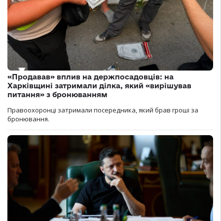
«Продавав» вплив на держпосадовців: на
Харківщині затримали ділка, який «вирішував
питання» з бронюванням
Правоохоронці затримали посередника, який брав гроші за
бронювання.