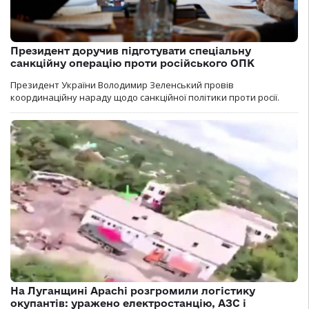
Президент доручив підготувати спеціальну
санкційну операцію проти російського ОПК
Президент України Володимир Зеленський провів
координаційну нараду щодо санкційної політики проти росії.
На Луганщині Apachi розгромили логістику
окупантів: уражено електростанцію, АЗС і