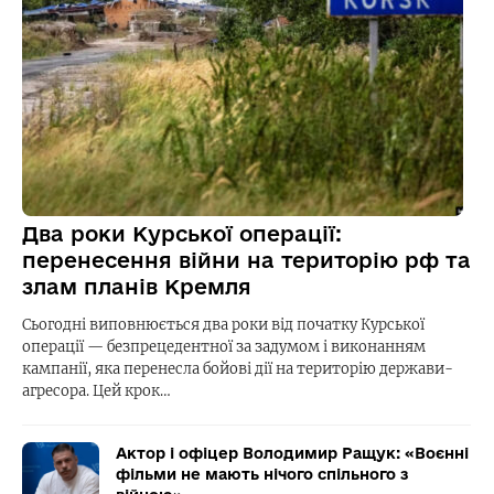
Два роки Курської операції:
перенесення війни на територію рф та
злам планів Кремля
Сьогодні виповнюється два роки від початку Курської
операції — безпрецедентної за задумом і виконанням
кампанії, яка перенесла бойові дії на територію держави-
агресора. Цей крок…
Актор і офіцер Володимир Ращук: «Воєнні
фільми не мають нічого спільного з