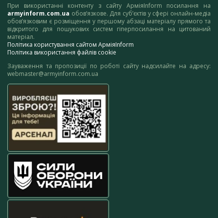
При використанні контенту з сайту АрміяInform посилання на
armyinform.com.ua
обов’язкове. Для суб’єктів у сфері онлайн-медіа
обов’язковим є розміщення у першому абзаці матеріалу прямого та
відкритого для пошукових систем гіперпосилання на цитований
матеріал.
Політика користування сайтом АрміяInform
Політика використання файлів cookie
Зауваження та пропозиції по роботі сайту надсилайте на адресу:
webmaster@armyinform.com.ua