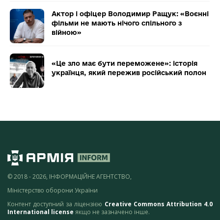
Актор і офіцер Володимир Ращук: «Воєнні
фільми не мають нічого спільного з
війною»
«Це зло має бути переможене»: історія
українця, який пережив російський полон
© 2018 - 2026, ІНФОРМАЦІЙНЕ АГЕНТСТВО,
Міністерство оборони України
Контент доступний за ліцензією
Creative Commons Attribution 4.0
International license
якщо не зазначено інше.