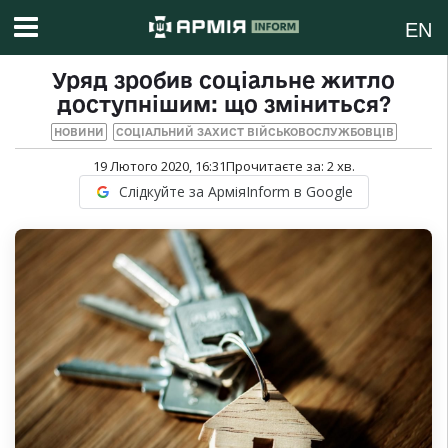
EN
Уряд зробив соціальне житло
доступнішим: що зміниться?
НОВИНИ
СОЦІАЛЬНИЙ ЗАХИСТ ВІЙСЬКОВОСЛУЖБОВЦІВ
19 Лютого 2020, 16:31
Прочитаєте за:
2
хв.
Слідкуйте за АрміяInform в Google