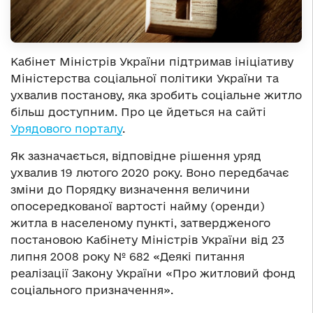
Кабінет Міністрів України підтримав ініціативу
Міністерства соціальної політики України та
ухвалив постанову, яка зробить соціальне житло
більш доступним. Про це йдеться на сайті
Урядового порталу
.
Як зазначається, відповідне рішення уряд
ухвалив 19 лютого 2020 року. Воно передбачає
зміни до Порядку визначення величини
опосередкованої вартості найму (оренди)
житла в населеному пункті, затвердженого
постановою Кабінету Міністрів України від 23
липня 2008 року № 682 «Деякі питання
реалізації Закону України «Про житловий фонд
соціального призначення».