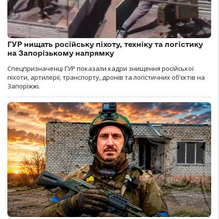
ГУР нищать російську піхоту, техніку та логістику
на Запорізькому напрямку
Спецпризначенці ГУР показали кадри знищення російської
піхоти, артилерії, транспорту, дронів та логістичних об’єктів на
Запоріжжі.