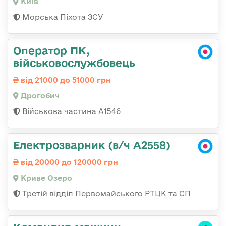
Київ
Морська Піхота ЗСУ
Оператор ПК,
військовослужбовець
від 21000 до 51000 грн
Дрогобич
Військова частина А1546
Електрозварник (в/ч А2558)
від 20000 до 120000 грн
Криве Озеро
Третій відділ Первомайського РТЦК та СП