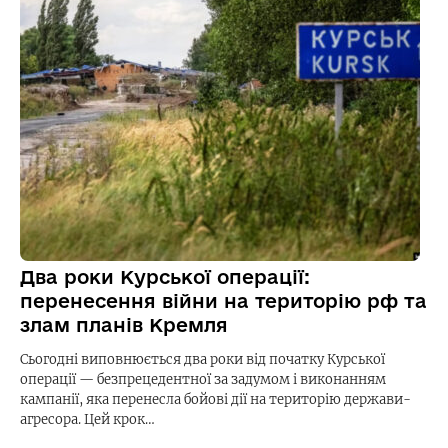
Два роки Курської операції:
перенесення війни на територію рф та
злам планів Кремля
Сьогодні виповнюється два роки від початку Курської
операції — безпрецедентної за задумом і виконанням
кампанії, яка перенесла бойові дії на територію держави-
агресора. Цей крок…