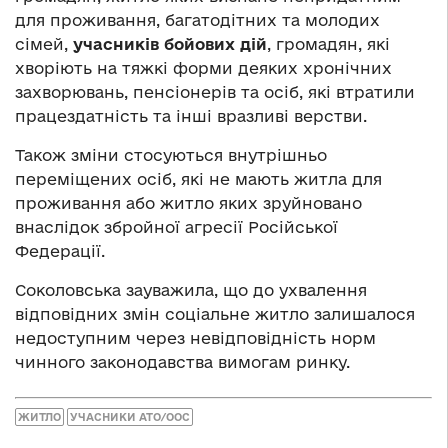
для проживання, багатодітних та молодих
сімей,
учасників бойових дій
, громадян, які
хворіють на тяжкі форми деяких хронічних
захворювань, пенсіонерів та осіб, які втратили
працездатність та інші вразливі верстви.
Також зміни стосуються внутрішньо
переміщених осіб, які не мають житла для
проживання або житло яких зруйновано
внаслідок збройної агресії Російської
Федерації.
Соколовська зауважила, що до ухвалення
відповідних змін соціальне житло залишалося
недоступним через невідповідність норм
чинного законодавства вимогам ринку.
ЖИТЛО
УЧАСНИКИ АТО/ООС