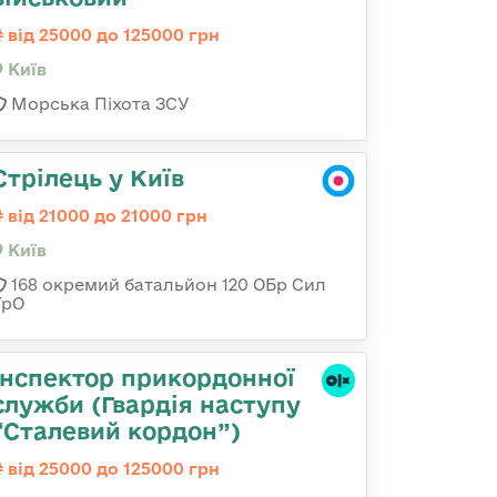
від 25000 до 125000 грн
Київ
Морська Піхота ЗСУ
Стрілець у Київ
від 21000 до 21000 грн
Київ
168 окремий батальйон 120 ОБр Cил
ТрО
Інспектор прикордонної
служби (Гвардія наступу
“Сталевий кордон”)
від 25000 до 125000 грн