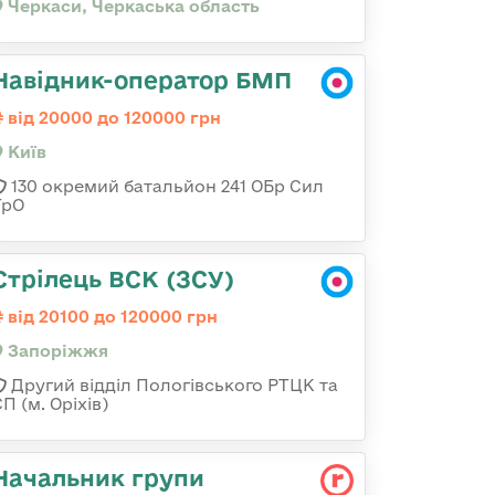
Черкаси, Черкаська область
Навідник-оператор БМП
від 20000 до 120000 грн
Київ
130 окремий батальйон 241 ОБр Сил
ТрО
Стрілець ВСК (ЗСУ)
від 20100 до 120000 грн
Запоріжжя
Другий відділ Пологівського РТЦК та
П (м. Оріхів)
Начальник групи