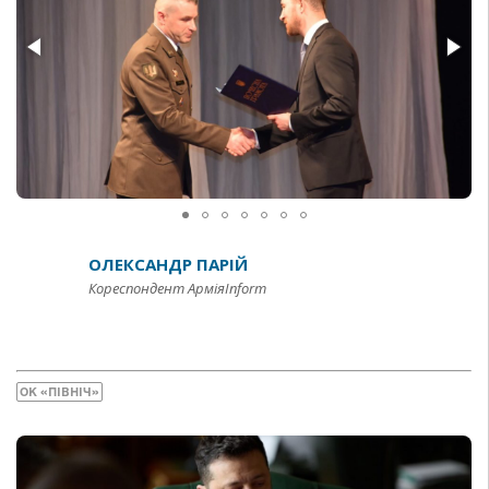
ОЛЕКСАНДР ПАРІЙ
Кореспондент АрміяInform
ОК «ПІВНІЧ»