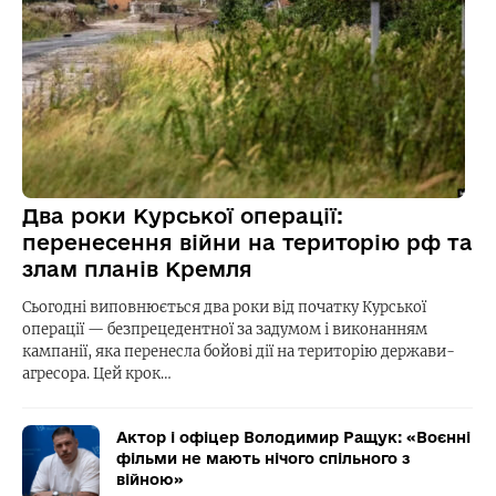
Два роки Курської операції:
перенесення війни на територію рф та
злам планів Кремля
Сьогодні виповнюється два роки від початку Курської
операції — безпрецедентної за задумом і виконанням
кампанії, яка перенесла бойові дії на територію держави-
агресора. Цей крок…
Актор і офіцер Володимир Ращук: «Воєнні
фільми не мають нічого спільного з
війною»