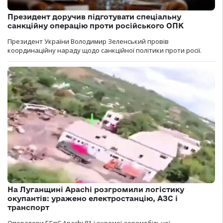
Президент доручив підготувати спеціальну
санкційну операцію проти російського ОПК
Президент України Володимир Зеленський провів
координаційну нараду щодо санкційної політики проти росії.
На Луганщині Apachi розгромили логістику
окупантів: уражено електростанцію, АЗС і
транспорт