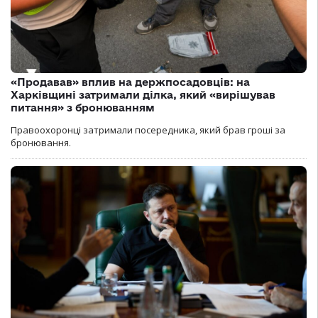
«Продавав» вплив на держпосадовців: на
Харківщині затримали ділка, який «вирішував
питання» з бронюванням
Правоохоронці затримали посередника, який брав гроші за
бронювання.