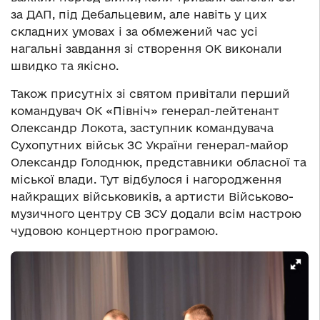
за ДАП, під Дебальцевим, але навіть у цих
складних умовах і за обмежений час усі
нагальні завдання зі створення ОК виконали
швидко та якісно.
Також присутніх зі святом привітали перший
командувач ОК «Північ» генерал-лейтенант
Олександр Локота, заступник командувача
Сухопутних військ ЗС України генерал-майор
Олександр Голоднюк, представники обласної та
міської влади. Тут відбулося і нагородження
найкращих військовиків, а артисти Військово-
музичного центру СВ ЗСУ додали всім настрою
чудовою концертною програмою.