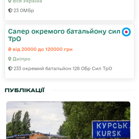
Вся Україна
23 ОМБр
Сапер окремого батальйону сил
ТрО
від 20000 до 120000 грн
Дніпро
233 окремий батальйон 128 ОБр Сил ТрО
ПУБЛІКАЦІЇ