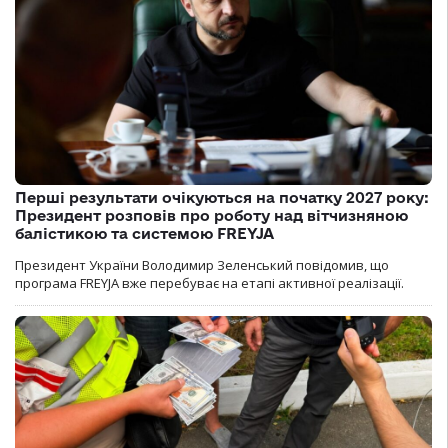
Перші результати очікуються на початку 2027 року:
Президент розповів про роботу над вітчизняною
балістикою та системою FREYJA
Президент України Володимир Зеленський повідомив, що
програма FREYJA вже перебуває на етапі активної реалізації.