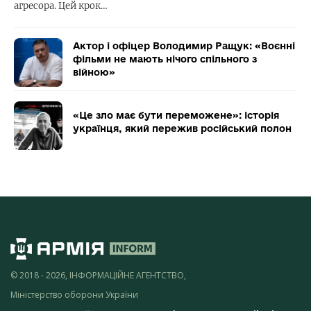
агресора. Цей крок…
Актор і офіцер Володимир Ращук: «Воєнні
фільми не мають нічого спільного з
війною»
«Це зло має бути переможене»: історія
українця, який пережив російський полон
© 2018 - 2026, ІНФОРМАЦІЙНЕ АГЕНТСТВО,
Міністерство оборони України