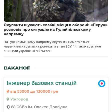
Окупанти шукають слабкі місця в обороні: «Перун»
розповів про ситуацію на Гуляйпільському
напрямку
На Гуляйпільському напрямку окупанти намагаються
невеликими групами проникати в тил ЗСУ. 14 таких груп уже
знищили українські військові.
ВАКАНСІЇ
Інженер базових станцій
від 55000 до 130000 грн
Ужгород
68 ОЄБр ім. Олекси Довбуша