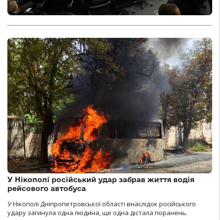
У Нікополі російський удар забрав життя водія
рейсового автобуса
У Нікополі Дніпропетровської області внаслідок російського
удару загинула одна людина, ще одна дістала поранень.