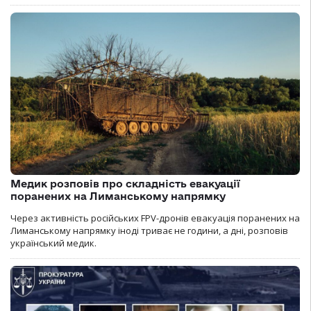
Медик розповів про складність евакуації
поранених на Лиманському напрямку
Через активність російських FPV-дронів евакуація поранених на
Лиманському напрямку іноді триває не години, а дні, розповів
український медик.