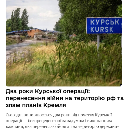
Два роки Курської операції:
перенесення війни на територію рф та
злам планів Кремля
Сьогодні виповнюється два роки від початку Курської
операції — безпрецедентної за задумом і виконанням
кампанії, яка перенесла бойові дії на територію держави-