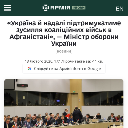
EN
«Україна й надалі підтримуватиме
зусилля коаліційних військ в
Афганістані», — Міністр оборони
України
НОВИНИ
13 Лютого 2020, 17:17
Прочитаєте за:
< 1
хв.
Слідкуйте за АрміяInform в Google