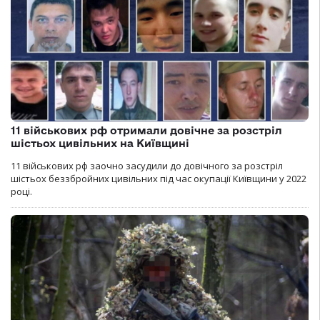
11 військових рф отримали довічне за розстріл
шістьох цивільних на Київщині
11 військових рф заочно засудили до довічного за розстріл
шістьох беззбройних цивільних під час окупації Київщини у 2022
році.