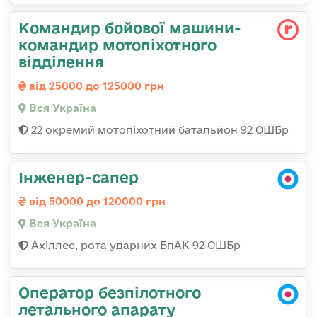
Командир бойової машини-
командир мотопіхотного
відділення
від 25000 до 125000 грн
Вся Україна
22 окремий мотопіхотний батальйон 92 ОШБр
Інженер-сапер
від 50000 до 120000 грн
Вся Україна
Ахіллес, рота ударних БпАК 92 ОШБр
Оператор безпілотного
летального апарату