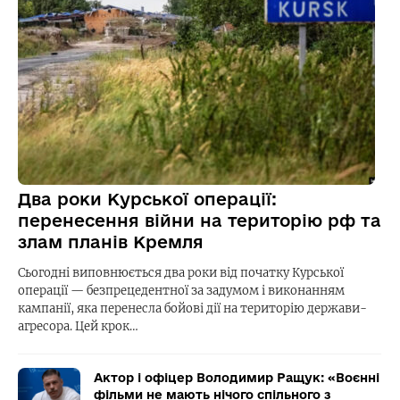
Два роки Курської операції:
перенесення війни на територію рф та
злам планів Кремля
Сьогодні виповнюється два роки від початку Курської
операції — безпрецедентної за задумом і виконанням
кампанії, яка перенесла бойові дії на територію держави-
агресора. Цей крок…
Актор і офіцер Володимир Ращук: «Воєнні
фільми не мають нічого спільного з