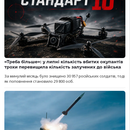
«Треба більше»: у липні кількість вбитих окупантів
трохи перевищила кількість залучених до війська
За минулий місяць було знищено 30 957 російських солдатів, тоді
як поповнення становило 29 800 осіб.