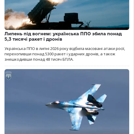
Липень під вогнем: українська ППО збила понад
5,3 тисячі ракет і дронів
Українська ППО в липні 2026 року відбила масовані атаки росії,
перехопивши понад 5300 ракет і ударних дронів, а також
знешкодивши понад 48 тисяч БПЛА.