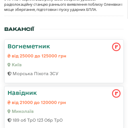
радіолокаційну станцію раннього виявлення поблизу Оленівки і
місце зберігання, підготовки і пуску ударних БПЛА.
ВАКАНСІЇ
Вогнеметник
від 25000 до 125000 грн
Київ
Морська Піхота ЗСУ
Навідник
від 21000 до 120000 грн
Миколаїв
189 об ТрО 123 Обр ТрО