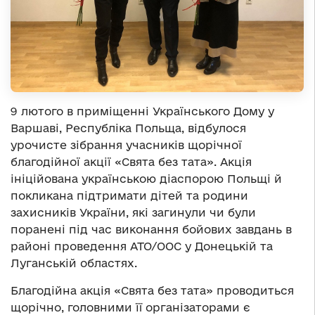
9 лютого в приміщенні Українського Дому у
Варшаві, Республіка Польща, відбулося
урочисте зібрання учасників щорічної
благодійної акції «Свята без тата». Акція
ініційована українською діаспорою Польщі й
покликана підтримати дітей та родини
захисників України, які загинули чи були
поранені під час виконання бойових завдань в
районі проведення АТО/ООС у Донецькій та
Луганській областях.
Благодійна акція «Свята без тата» проводиться
щорічно, головними її організаторами є