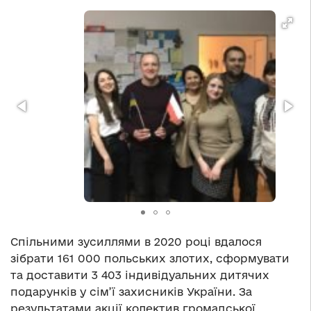
Спільними зусиллями в 2020 році вдалося
зібрати 161 000 польських злотих, сформувати
та доставити 3 403 індивідуальних дитячих
подарунків у сім’ї захисників України. За
результатами акції колектив громадської