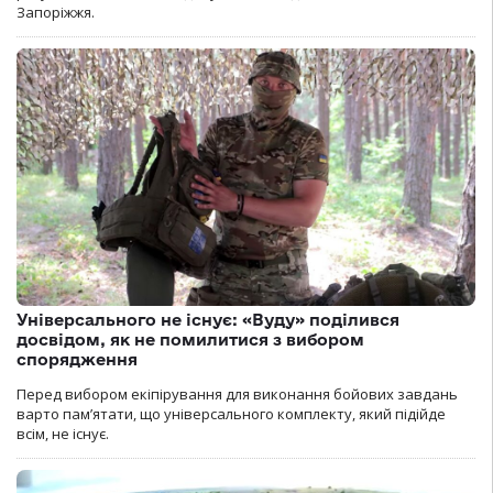
Запоріжжя.
Універсального не існує: «Вуду» поділився
досвідом, як не помилитися з вибором
спорядження
Перед вибором екіпірування для виконання бойових завдань
варто пам’ятати, що універсального комплекту, який підійде
всім, не існує.