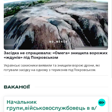
Засідка не спрацювала: «Омега» знищила ворожих
«ждунів» під Покровськом
Українські захисники виявили та знищили ворожі дрони, які
готували засідку на одному з териконів під Покровськом.
ВАКАНСІЇ
Начальник
групи,військовослужбовець в в/