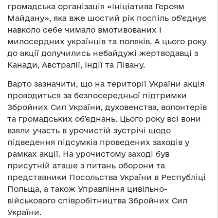
громадська організація «Ініціатива Героям
Майдану», яка вже шостий рік поспіль об’єднує
навколо себе чимало вмотивованих і
милосердних українців та поляків. А цього року
до акції долучились небайдужі жертводавці з
Канади, Австралії, Індії та Лівану.
Варто зазначити, що на території України акція
проводиться за безпосередньої підтримки
Збройних Сил України, духовенства, волонтерів
та громадських об’єднань. Цього року всі вони
взяли участь в урочистій зустрічі щодо
підведення підсумків проведених заходів у
рамках акції. На урочистому заході був
присутній аташе з питань оборони та
представники Посольства України в Республіці
Польща, а також Управління цивільно-
військового співробітництва Збройних Сил
України.