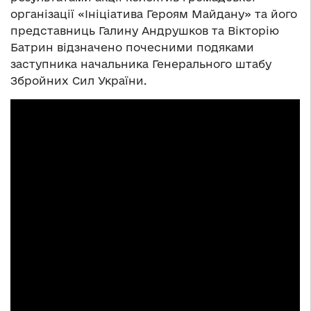
організації «Ініціатива Героям Майдану» та його
представниць Галину Андрушков та Вікторію
Батрин відзначено почесними подяками
заступника начальника Генерального штабу
Збройних Сил України.