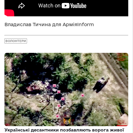
Владислав Тичина для АрміяInform
ВОЛОНТЕРИ
Українські десантники позбавляють ворога живої