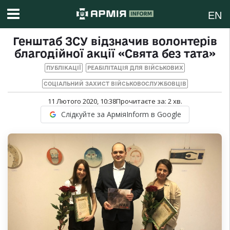
EN
Генштаб ЗСУ відзначив волонтерів
благодійної акції «Свята без тата»
ПУБЛІКАЦІЇ
РЕАБІЛІТАЦІЯ ДЛЯ ВІЙСЬКОВИХ
СОЦІАЛЬНИЙ ЗАХИСТ ВІЙСЬКОВОСЛУЖБОВЦІВ
11 Лютого 2020, 10:38
Прочитаєте за:
2
хв.
Слідкуйте за АрміяInform в Google