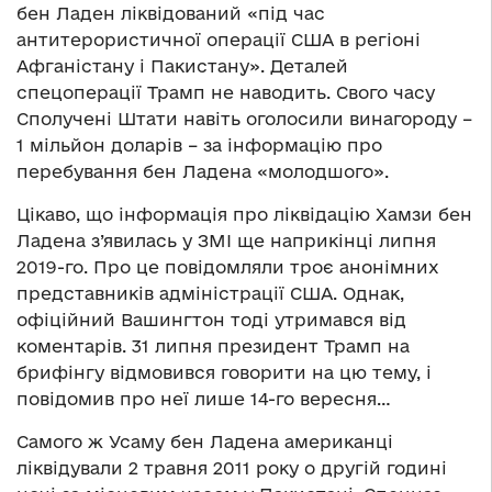
бен Ладен ліквідований «під час
антитерористичної операції США в регіоні
Афганістану і Пакистану». Деталей
спецоперації Трамп не наводить. Свого часу
Сполучені Штати навіть оголосили винагороду –
1 мільйон доларів – за інформацію про
перебування бен Ладена «молодшого».
Цікаво, що інформація про ліквідацію Хамзи бен
Ладена з’явилась у ЗМІ ще наприкінці липня
2019-го. Про це повідомляли троє анонімних
представників адміністрації США. Однак,
офіційний Вашингтон тоді утримався від
коментарів. 31 липня президент Трамп на
брифінгу відмовився говорити на цю тему, і
повідомив про неї лише 14-го вересня…
Самого ж Усаму бен Ладена американці
ліквідували 2 травня 2011 року о другій годині