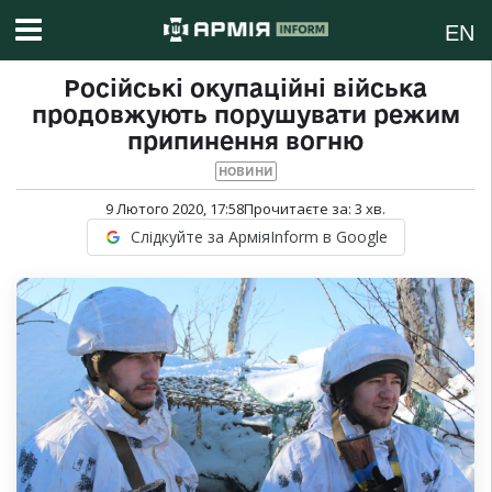
EN
Російські окупаційні війська
продовжують порушувати режим
припинення вогню
НОВИНИ
9 Лютого 2020, 17:58
Прочитаєте за:
3
хв.
Слідкуйте за АрміяInform в Google