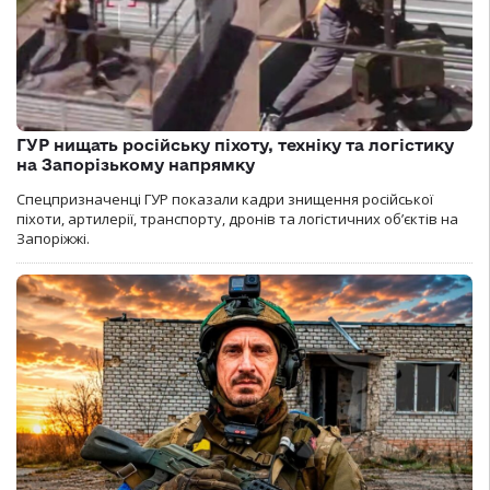
ГУР нищать російську піхоту, техніку та логістику
на Запорізькому напрямку
Спецпризначенці ГУР показали кадри знищення російської
піхоти, артилерії, транспорту, дронів та логістичних об’єктів на
Запоріжжі.