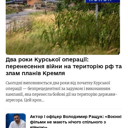
Два роки Курської операції:
перенесення війни на територію рф та
злам планів Кремля
Сьогодні виповнюється два роки від початку Курської
операції — безпрецедентної за задумом і виконанням
кампанії, яка перенесла бойові дії на територію держави-
агресора. Цей крок…
Актор і офіцер Володимир Ращук: «Воєнні
фільми не мають нічого спільного з
війною»