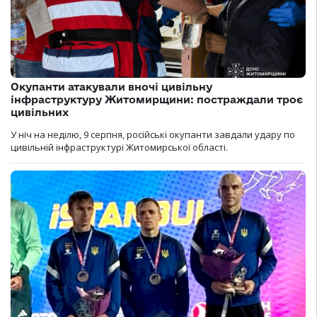
Окупанти атакували вночі цивільну
інфраструктуру Житомирщини: постраждали троє
цивільних
У ніч на неділю, 9 серпня, російські окупанти завдали удару по
цивільній інфраструктурі Житомирської області.