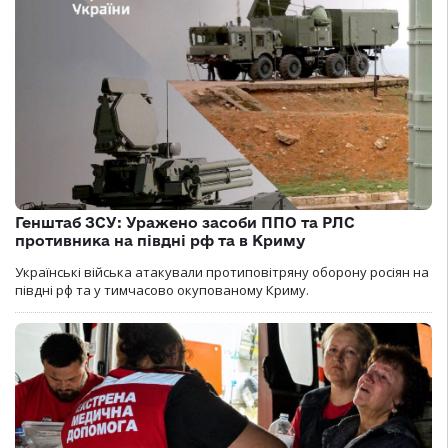
Генштаб ЗСУ: Уражено засоби ППО та РЛС
противника на півдні рф та в Криму
Українські війська атакували протиповітряну оборону росіян на
півдні рф та у тимчасово окупованому Криму.