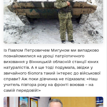
Із Павлом Петровичем Мигуном ми випадково
познайомилися на уроці патріотичного
виховання у Вінницькій обласній станції юних
натуралістів. А я ще тоді подумала, звідки у
звичайного біолога такий інтерес до військової
справи? Аж поки дівчинка не підказала: «Наш
учитель півтора року на фронті воював – на
самій передовій!»