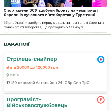
Спортсмени ЗСУ здобули бронзу на чемпіонаті
Європи із сучасного п’ятиборства у Туреччині
Збірна України здобула першу медаль на чемпіонаті Європи із
сучасного п’ятиборства, що проходить у Стамбулі.
ВАКАНСІЇ
Стрілець-снайпер
від 20000 до 120000 грн
Київ
130 окремий батальйон 241 ОБр Сил ТрО
Програміст-
Військовослужбовець