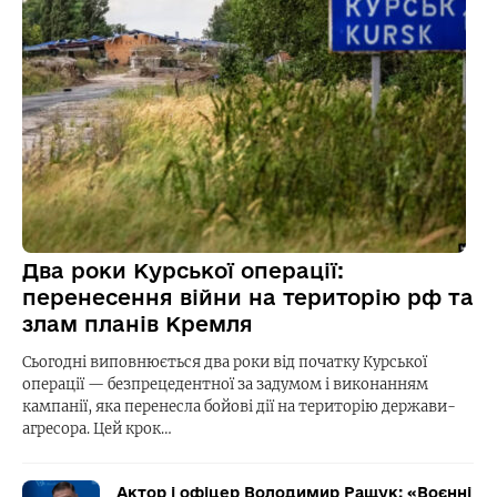
Два роки Курської операції:
перенесення війни на територію рф та
злам планів Кремля
Сьогодні виповнюється два роки від початку Курської
операції — безпрецедентної за задумом і виконанням
кампанії, яка перенесла бойові дії на територію держави-
агресора. Цей крок…
Актор і офіцер Володимир Ращук: «Воєнні