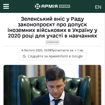
EN
Зеленський вніс у Раду
законопроєкт про допуск
іноземних військових в Україну у
2020 році для участі в навчаннях
НОВИНИ
4 Лютого 2020, 16:09
Прочитаєте за:
< 1
хв.
Слідкуйте за АрміяInform в Google