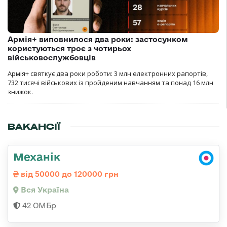
Армія+ виповнилося два роки: застосунком
користуються троє з чотирьох
військовослужбовців
Армія+ святкує два роки роботи: 3 млн електронних рапортів,
732 тисячі військових із пройденим навчанням та понад 16 млн
знижок.
ВАКАНСІЇ
Механік
від 50000 до 120000 грн
Вся Україна
42 ОМБр