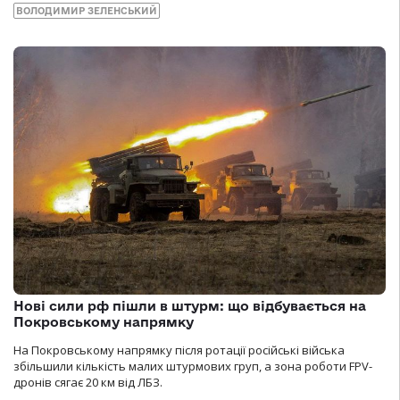
ВОЛОДИМИР ЗЕЛЕНСЬКИЙ
Нові сили рф пішли в штурм: що відбувається на
Покровському напрямку
На Покровському напрямку після ротації російські війська
збільшили кількість малих штурмових груп, а зона роботи FPV-
дронів сягає 20 км від ЛБЗ.