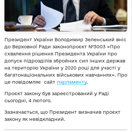
Президент України Володимир Зеленський вніс
до Верховної Ради законопроєкт №3003 «Про
схвалення рішення Президента України про
допуск підрозділів збройних сил інших держав
на територію України у 2020 році для участі у
багатонаціональних військових навчаннях». Про
це повідомляє сайт
парламенту
.
Проєкт закону був зареєстрований у Раді
сьогодні, 4 лютого.
Зазначається, що Президент визначив проєкт
закону як невідкладний.