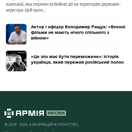
кампанії, яка перенесла бойові дії на територію держави-
агресора. Цей крок…
Актор і офіцер Володимир Ращук: «Воєнні
фільми не мають нічого спільного з
війною»
«Це зло має бути переможене»: історія
українця, який пережив російський полон
© 2018 - 2026, ІНФОРМАЦІЙНЕ АГЕНТСТВО,