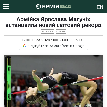
EN
Армійка Ярослава Магучіх
встановила новий світовий рекорд
НОВИНИ
СПОРТ
1 Лютого 2020, 12:57
Прочитаєте за:
< 1
хв.
Слідкуйте за АрміяInform в Google