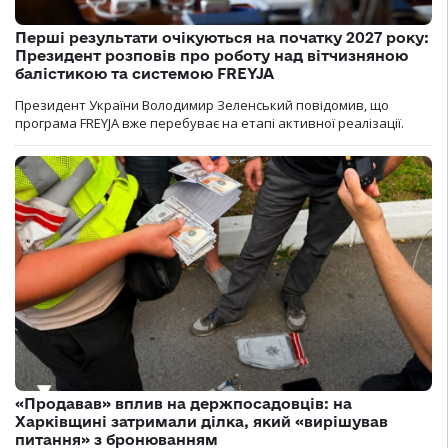
Перші результати очікуються на початку 2027 року:
Президент розповів про роботу над вітчизняною
балістикою та системою FREYJA
Президент України Володимир Зеленський повідомив, що
програма FREYJA вже перебуває на етапі активної реалізації.
«Продавав» вплив на держпосадовців: на
Харківщині затримали ділка, який «вирішував
питання» з бронюванням