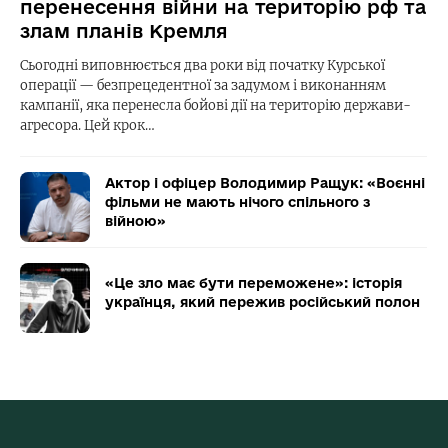
перенесення війни на територію рф та
злам планів Кремля
Сьогодні виповнюється два роки від початку Курської
операції — безпрецедентної за задумом і виконанням
кампанії, яка перенесла бойові дії на територію держави-
агресора. Цей крок…
Актор і офіцер Володимир Ращук: «Воєнні
фільми не мають нічого спільного з
війною»
«Це зло має бути переможене»: історія
українця, який пережив російський полон