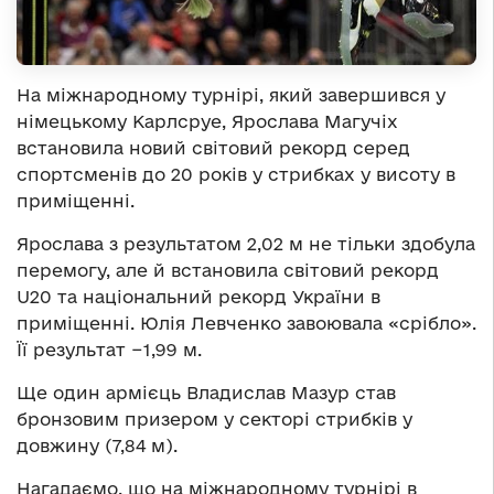
На міжнародному турнірі, який завершився у
німецькому Карлсруе, Ярослава Магучіх
встановила новий світовий рекорд серед
спортсменів до 20 років у стрибках у висоту в
приміщенні.
Ярослава з результатом 2,02 м не тільки здобула
перемогу, але й встановила світовий рекорд
U20 та національний рекорд України в
приміщенні. Юлія Левченко завоювала «срібло».
Її результат −1,99 м.
Ще один армієць Владислав Мазур став
бронзовим призером у секторі стрибків у
довжину (7,84 м).
Нагадаємо, що на міжнародному турнірі в