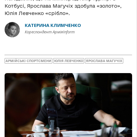
Котбусі, Ярослава Магучіх здобула «золото»,
Юлія Левченко «срібло».
КАТЕРИНА КЛИМЧЕНКО
Кореспондент АрміяInform
АРМІЙСЬКІ СПОРТСМЕНИ
ЮЛІЯ ЛЕВЧЕНКО
ЯРОСЛАВА МАГУЧІХ