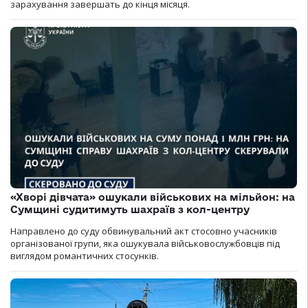
зарахування завершать до кінця місяця.
«Хворі дівчата» ошукали військових на мільйон: на
Сумщині судитимуть шахраїв з кол-центру
Направлено до суду обвинувальний акт стосовно учасників
організованої групи, яка ошукувала військовослужбовців під
виглядом романтичних стосунків.