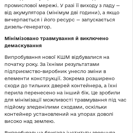
промислової мережі. У разі її виходу з ладу —
від акумулятора (мінімум дві години), а якщо
вичерпається і його ресурс — запускається
дизель-генератор.
Мінімізовано травмування й виключено
демаскування
Випробування нової КШМ відбувалися на
початку року. За їхніми результатами
підприємство-виробник унесло зміни в
елементи конструкції. Зокрема розширено
сходи до тильних дверей контейнера, а їхні
перила перенесено на інший бік. Це зробили
для мінімізації можливості травмування під час
підйому зледенілими сходами, оскільки
контейнер установлений на упорах доволі
високо над землею.
Випробувальна бригада інституту звернула