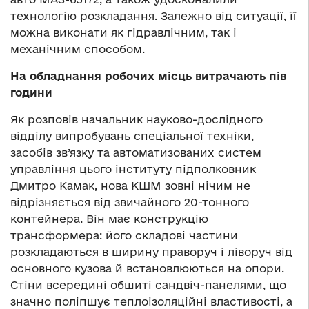
технологію розкладання. Залежно від ситуації, її
можна виконати як гідравлічним, так і
механічним способом.
На обладнання робочих місць витрачають пів
години
Як розповів начальник науково-дослідного
відділу випробувань спеціальної техніки,
засобів зв’язку та автоматизованих систем
управління цього інституту підполковник
Дмитро Камак, нова КШМ зовні нічим не
відрізняється від звичайного 20-тонного
контейнера. Він має конструкцію
трансформера: його складові частини
розкладаються в ширину праворуч і ліворуч від
основного кузова й встановлюються на опори.
Стіни всередині обшиті сандвіч-панелями, що
значно поліпшує теплоізоляційні властивості, а