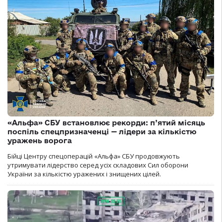
«Альфа» СБУ встановлює рекорди: п’ятий місяць
поспіль спецпризначенці — лідери за кількістю
уражень ворога
Бійці Центру спецоперацій «Альфа» СБУ продовжують
утримувати лідерство серед усіх складових Сил оборони
України за кількістю уражених і знищених цілей.