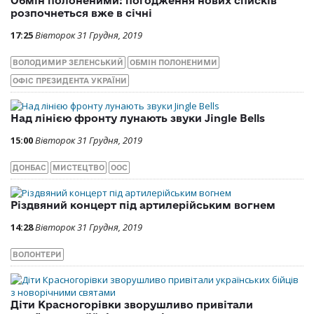
Обмін полоненими: погодження нових списків
розпочнеться вже в січні
17:25
Вівторок 31 Грудня, 2019
ВОЛОДИМИР ЗЕЛЕНСЬКИЙ
ОБМІН ПОЛОНЕНИМИ
ОФІС ПРЕЗИДЕНТА УКРАЇНИ
Над лінією фронту лунають звуки Jingle Bells
15:00
Вівторок 31 Грудня, 2019
ДОНБАС
МИСТЕЦТВО
ООС
Різдвяний концерт під артилерійським вогнем
14:28
Вівторок 31 Грудня, 2019
ВОЛОНТЕРИ
Діти Красногорівки зворушливо привітали