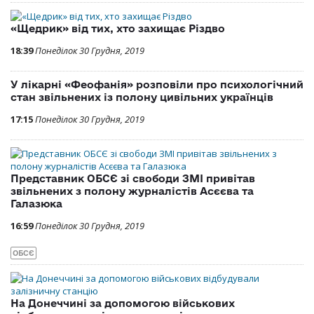
«Щедрик» від тих, хто захищає Різдво
18:39
Понеділок 30 Грудня, 2019
У лікарні «Феофанія» розповіли про психологічний
стан звільнених із полону цивільних українців
17:15
Понеділок 30 Грудня, 2019
Представник ОБСЄ зі свободи ЗМІ привітав
звільнених з полону журналістів Асєєва та
Галазюка
16:59
Понеділок 30 Грудня, 2019
ОБСЄ
На Донеччині за допомогою військових