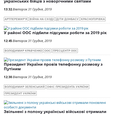
українських бійців з новорічними святами
13:32
Вівторок 31 Грудня, 2019
АРТПЕРЕМИР'Я
ВІЙНА НА СХОДІ
ДІТИ ДОНБАСУ
КРАСНОГОРІВКА
У районі ООС підбили підсумки роботи за 2019 рік
12:45
Вівторок 31 Грудня, 2019
ВОЛОДИМИР КРАВЧЕНКО
ООС
ПРЕСЦЕНТР ООС
Президент України провів телефонну розмову з
Путіним
12:30
Вівторок 31 Грудня, 2019
ВОЛОДИМИР ЗЕЛЕНСЬКИЙ
ОФІС ПРЕЗИДЕНТА УКРАЇНИ
ПРЕЗИДЕНТ УКРАЇНИ
Звільнені з полону українські військові отримали