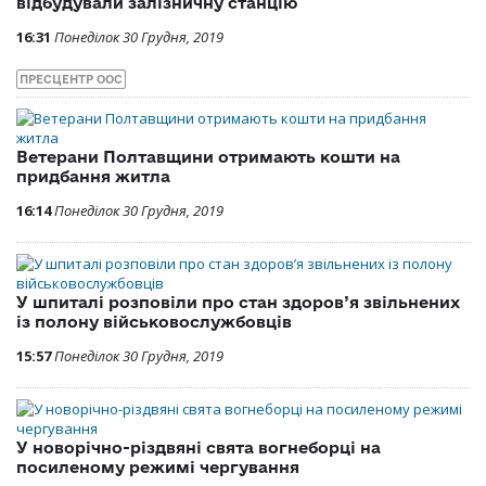
відбудували залізничну станцію
16:31
Понеділок 30 Грудня, 2019
ПРЕСЦЕНТР ООС
Ветерани Полтавщини отримають кошти на
придбання житла
16:14
Понеділок 30 Грудня, 2019
У шпиталі розповіли про стан здоров’я звільнених
із полону військовослужбовців
15:57
Понеділок 30 Грудня, 2019
У новорічно-різдвяні свята вогнеборці на
посиленому режимі чергування