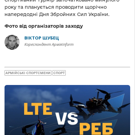
року та планується проводити щорічно
напередодні Дня Збройних Сил України.
Фото від організаторів заходу
ВІКТОР ШУБЕЦ
Кореспондент АрміяInform
АРМІЙСЬКІ СПОРТСМЕНИ
СПОРТ