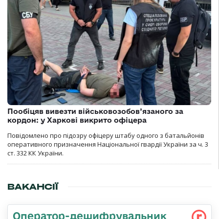
Пообіцяв вивезти військовозобов’язаного за
кордон: у Харкові викрито офіцера
Повідомлено про підозру офіцеру штабу одного з батальйонів
оперативного призначення Національної гвардії України за ч. 3
ст. 332 КК України.
ВАКАНСІЇ
Оператор-дешифрувальник