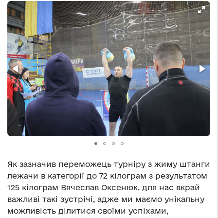
Як зазначив переможець турніру з жиму штанги
лежачи в категорії до 72 кілограм з результатом
125 кілограм Вячеслав Оксенюк, для нас вкрай
важливі такі зустрічі, адже ми маємо унікальну
можливість ділитися своїми успіхами,