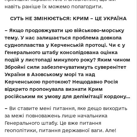
навіть раніше їх можемо полагодити.
СУТЬ НЕ ЗМІНЮЄТЬСЯ: КРИМ – ЦЕ УКРАЇНА
– Якщо продовжувати цю військово-морську
тему. У нас залишається проблема довкола
судноплавства у Керченській протоці. Чи є у
Генерального штабу консолідована оцінка
подій у листопаді минулого року? Яким чином
Збройні сили забезпечуватимуть суверенітет
України в Азовському морі та над
Керченською протокою? Нещодавно Росія
відкрито пропонувала визнати Крим
російським як умову для делімітації кордону…
–
Ви ставите мені питання, яке дещо виходить
за межі повноважень лише начальника
Генерального штабу. Це вже питання
геополітики, питання державної ваги. Але!