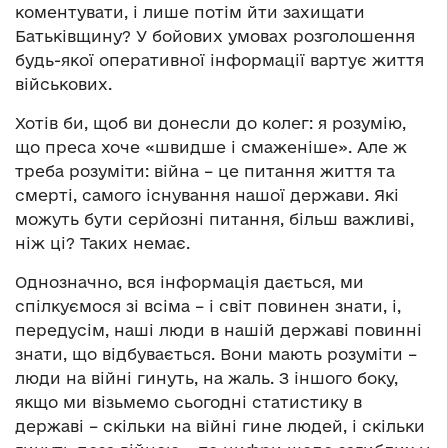
коментувати, і лише потім йти захищати
Батьківщину? У бойових умовах розголошення
будь-якої оперативної інформації вартує життя
військових.
Хотів би, щоб ви донесли до колег: я розумію,
що преса хоче «швидше і смаженіше». Але ж
треба розуміти: війна – це питання життя та
смерті, самого існування нашої держави. Які
можуть бути серйозні питання, більш важливі,
ніж ці? Таких немає.
Однозначно, вся інформація дається, ми
спілкуємося зі всіма – і світ повинен знати, і,
передусім, наші люди в нашій державі повинні
знати, що відбувається. Вони мають розуміти –
люди на війні гинуть, на жаль. З іншого боку,
якщо ми візьмемо сьогодні статистику в
державі – скільки на війні гине людей, і скільки