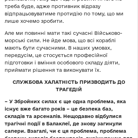
треба буде, адже противник відразу
відпрацьовуватиме протидію по тому, що ми
лише хочемо зробити.
Але ми повинні мати такі сучасні Військово-
морські сили. Не йде мова, що всі кораблі
мають бути сучасними. В наших умовах,
передусім, це стосується професійної
підготовки і вміння особового складу діяти,
приймати рішення та виконувати їх.
СЛУЖБОВА ХАЛАТНІСТЬ ПРИЗВОДИТЬ ДО
ТРАГЕДІЙ
– У Збройних силах є ще одна проблема, яка
існує вже багато років – це безпека баз,
складів та арсеналів. Нещодавно відбулися
трагічні події в Балаклеї, де знову загинули
сапери. Взагалі, чи є ця проблема, проблема