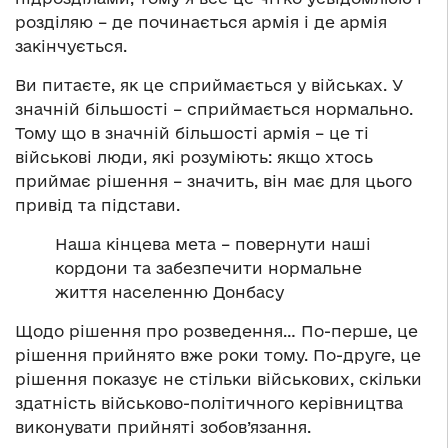
розділяю – де починається армія і де армія
закінчується.
Ви питаєте, як це сприймається у військах. У
значній більшості – сприймається нормально.
Тому що в значній більшості армія – це ті
військові люди, які розуміють: якщо хтось
приймає рішення – значить, він має для цього
привід та підстави.
Наша кінцева мета – повернути наші
кордони та забезпечити нормальне
життя населенню Донбасу
Щодо рішення про розведення… По-перше, це
рішення прийнято вже роки тому. По-друге, це
рішення показує не стільки військових, скільки
здатність військово-політичного керівництва
виконувати прийняті зобов’язання.