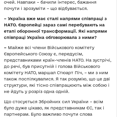
очей. Навпаки – бачили інтерес, бажання
почути і зрозуміти – що відбувається.
– Україна вже має сталі напрями співпраці з
НАТО. Європейці зараз самі перебувають на
етапі оборонної трансформації. Які напрями
співпраці Україна обговорювала з ними?
–
Майже всі члени Військового комітету
Європейського Союзу є, передусім,
представниками країн-членів НАТО. На зустрічі,
до речі, був присутній і голова Військового
комітету НАТО, маршал Стюарт Піч, – ми з ним
також поспілкувалися. Я так розумію, що це дві
структури, які тісно співпрацюють між собою і
не йдуть у розріз одна одній.
Що стосується Збройних сил України – всім
було дуже цікаво, як представникам ЄС, так і
партнерам. Було важливо почути слова