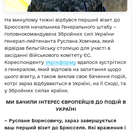
На минулому тижні відбувся перший візит до
Брюсселя начальника Генерального штабу –
головнокомандувача Збройних сил України
генерал-лейтенанта Руслана Хомчака, який
відвідав бельгійську столицю для участі в
засіданні Військового комітету ЄС.
Кореспонденту
Укрінформу
вдалося зустрітися
з генералом, який відповів на запитання щодо
цього візиту, а також виклав своє бачення подій,
котрі зараз відбуваються в Україні, на її Сході, та
у Збройних силах країни.
МИ БАЧИЛИ ІНТЕРЕС ЄВРОПЕЙЦІВ ДО ПОДІЙ В
УКРАЇНІ
– Руслане Борисовичу, зараз завершується
ваш перший візит до Брюсселя. Які враження і