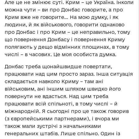
Але це не змінює суті. Крим – це Україна. Інколи
можна чути – ви про Донбас говорите, а про
Крим вже не говорите… На мою думку, і як
людини, й як військового, говорити однаково
про Донбас і про Крим – це неправильно, тому
що повернення Донбасу і повернення Криму
полягають у дещо відмінних площинах, в тому
числі – в часових. Це моя особиста думка.
Донбас треба щонайшвидше повертати,
працювати над цим просто зараз. Інша ситуація
складається навколо Криму – там ані
військовим, ані іншим шляхом швидко його
повернути не вдасться. Над цим треба
працювати всій спільноті, в тому числі – й
міжнародній. Я сьогодні про це також говорив
(з європейськими партнерами), і вчора ми
також мали зустрічі з начальниками
генеральних штабів. Лише спільно. Один із