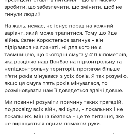
зробити, що забезпечити, що змінити, щоб не
гинули люди?
На жаль, немає, не існує порад на кожний
варіант, який може трапитися. Тому що йде
війна. Євген Коростельов загинув – він
підірвався на гранаті. Ні для кого не є
таємницею, що сьогодні смуга у 410 кілометрів,
яка розділяє наш Донбас на підконтрольну та
непідконтрольну території, протягом більше
п’яти років мінувався з усіх боків. Я так розумію,
якщо ця смуга п’ять років мінувалася, то
розміновувати нам її доведеться вдвічі довше.
Ми повинні розуміти причину таких трагедій,
по досвіду всіх війн, які були, – локальних і не
локальних. Мінна безпека – це те питання, яке
не вирішується одним помахом руки.