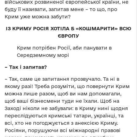
військових розвиненої європейської країни, не
буду її називати, запитав мене – то що, про
Крим уже можна забути?
ІЗ КРИМУ РОСІЯ ХОТІЛА Б «КОШМАРИТИ» ВСЮ
ЄВРОПУ
Крим потрібен Росії, аби панувати в
Середземному морі
– Так і запитав?
– Так, саме це запитання прозвучало. Та ні в
якому разі! Треба розуміти, що повернути Крим
можна лише разом, щоб ви нам допомагали,
щоб ваші бізнесмени туди не їхали. Щоб на
Заході ніколи не забували: в Криму нині щодня
переслідуються кримські татари, українці, та
всі, хто не погоджується з анексією Криму.
Росіяни, порушуючи всі міжнародні правові