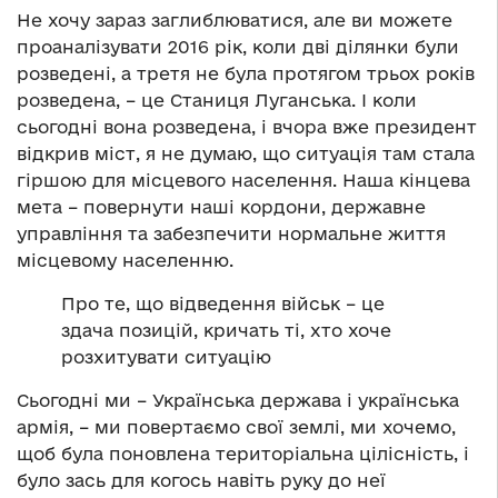
Не хочу зараз заглиблюватися, але ви можете
проаналізувати 2016 рік, коли дві ділянки були
розведені, а третя не була протягом трьох років
розведена, – це Станиця Луганська. І коли
сьогодні вона розведена, і вчора вже президент
відкрив міст, я не думаю, що ситуація там стала
гіршою для місцевого населення. Наша кінцева
мета – повернути наші кордони, державне
управління та забезпечити нормальне життя
місцевому населенню.
Про те, що відведення військ – це
здача позицій, кричать ті, хто хоче
розхитувати ситуацію
Сьогодні ми – Українська держава і українська
армія, – ми повертаємо свої землі, ми хочемо,
щоб була поновлена територіальна цілісність, і
було зась для когось навіть руку до неї