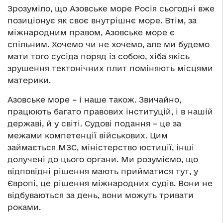
Зрозуміло, що Азовське море Росія сьогодні вже
позиціонує як своє внутрішнє море. Втім, за
міжнародним правом, Азовське море є
спільним. Хочемо чи не хочемо, але ми будемо
мати того сусіда поряд із собою, хіба якісь
зрушення тектонічних плит поміняють місцями
материки.
Азовське море – і наше також. Звичайно,
працюють багато правових інституцій, і в нашій
державі, й у світі. Судові подання – це за
межами компетенції військових. Цим
займається МЗС, міністерство юстиції, інші
долучені до цього органи. Ми розуміємо, що
відповідні рішення мають прийматися тут, у
Європі, це рішення міжнародних судів. Вони не
відбуваються за день, вони можуть тривати
роками.