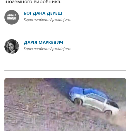
іноземного виробника.
БОГДАНА ДЕРЕШ
Кореспондент АрміяInform
ДАРІЯ МАРКЕВИЧ
Кореспондент АрміяInform