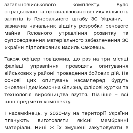
загальновійськового комплекту. Було
опрацьовано та проаналізовано велику кількість
запитів із Генерального штабу ЗС України, –
зазначив начальник відділу розробки речового
майна Головного управління розвитку та
супроводження матеріального забезпечення ЗС
України підполковник Василь Саковець.
Також офіцер повідомив, що раз на три місяці
фахівці управління проводять опитування
військових у районі проведення бойових дій. На
основі цих опитувань насамперед будуть
оновлені демісезонна білизна, флісові куртки та
технологія виробництва взуття. Пізніше – всі
інші предмети комплекту.
І насамкінець, у 2020-му на території України
планують виготовляти якісні мембранні
матеріали. Нині ж їх змушені закуповувати в