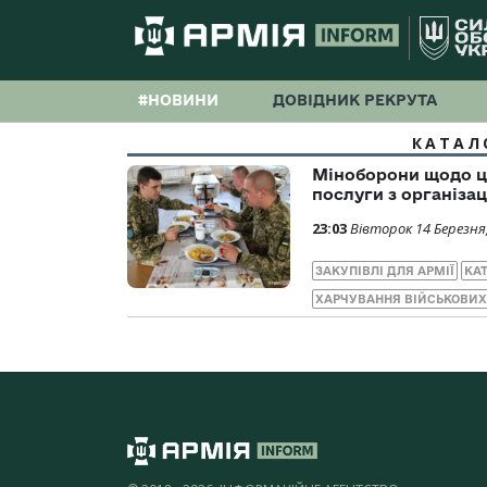
#НОВИНИ
ДОВІДНИК РЕКРУТА
КАТАЛ
Міноборони щодо ці
послуги з організац
23:03
Вівторок 14 Березня
ЗАКУПІВЛІ ДЛЯ АРМІЇ
КА
ХАРЧУВАННЯ ВІЙСЬКОВИХ