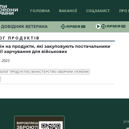
ГОЛОВНА
ВАКАНСІЇ
СОЦЗАХИСТ
ПРО 
ДОВІДНИК ВЕТЕРАНА
ОГ ПРОДУКТІВ
н на продукти, які закуповують постачальники
ії харчування для військових
, 2023
ТАЛОГ ПРОДУКТІВ
МІНІСТЕРСТВО ОБОРОНИ УКРАЇНИ
pr