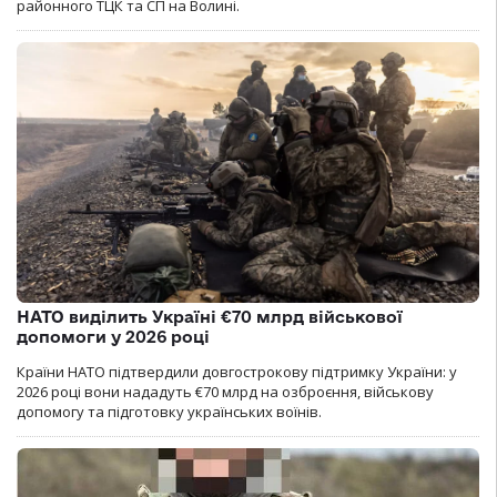
районного ТЦК та СП на Волині.
НАТО виділить Україні €70 млрд військової
допомоги у 2026 році
Країни НАТО підтвердили довгострокову підтримку України: у
2026 році вони нададуть €70 млрд на озброєння, військову
допомогу та підготовку українських воїнів.