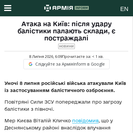
EN
Атака на Київ: після удару
балістики палають склади, є
постраждалі
НОВИНИ
8 Липня 2026, 6:09
Прочитаєте за:
< 1
хв.
Слідкуйте за АрміяInform в Google
Уночі 8 липня російські війська атакували Київ
із застосуванням балістичного озброєння.
Повітряні Сили ЗСУ попереджали про загрозу
балістики з півночі.
Мер Києва Віталій Кличко
повідомив
, що у
Деснянському районі внаслідок влучання