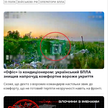
33 ПОЛК
ВІЙСЬКОВІ РФ
ОПЕРАТОРИ БПЛА
«Офіс» із кондиціонером: український БПЛА
знищив напрочуд комфортне вороже укриття
Схоже, що дехто з ворожих командирів настільки звик до
комфорту, що не готовий терпіти незручності навіть на фронті.