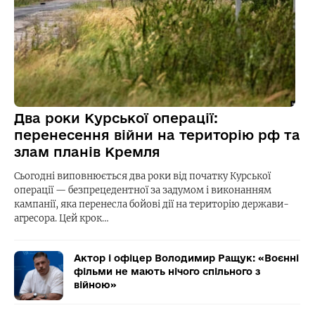
Два роки Курської операції:
перенесення війни на територію рф та
злам планів Кремля
Сьогодні виповнюється два роки від початку Курської
операції — безпрецедентної за задумом і виконанням
кампанії, яка перенесла бойові дії на територію держави-
агресора. Цей крок…
Актор і офіцер Володимир Ращук: «Воєнні
фільми не мають нічого спільного з
війною»