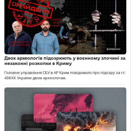
Двох археологів підозрюють у воєнному злочині за
незаконні розкопки в Криму
Головне управління СБУ в АР Крим повідомило про підозру за ст.
438 КК України двом археологам.