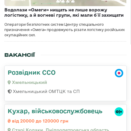
Водолази «Омеги» нищать не лише ворожу
логістику, а й вогневі групи, які мали б її захищати
Оператори безпілотних систем Центру спеціального
призначення «Омега» продовжують різати логістику російських
окупаційних сил.
ВАКАНСІЇ
Розвідник ССО
Хмельницький
Хмельницький ОМТЦК та СП
Кухар, військовослужбовець
від 20000 до 120000 грн
Старі Кодаки, Дніпропетровська область