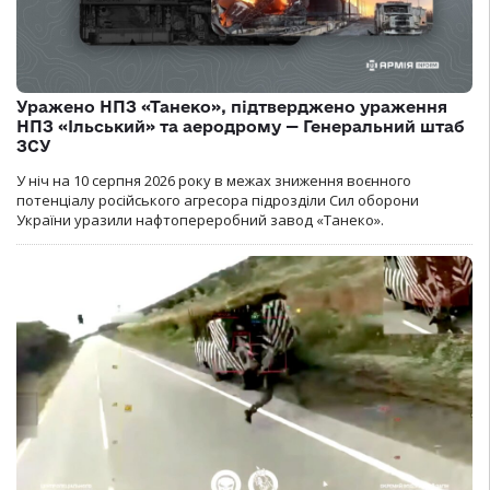
Уражено НПЗ «Танеко», підтверджено ураження
НПЗ «Ільський» та аеродрому — Генеральний штаб
ЗСУ
У ніч на 10 серпня 2026 року в межах зниження воєнного
потенціалу російського агресора підрозділи Сил оборони
України уразили нафтопереробний завод «Танеко».