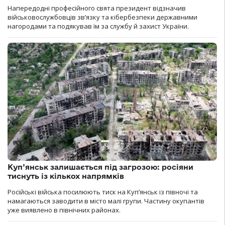
Напередодні професійного свята президент відзначив
військовослужбовців зв’язку та кібербезпеки державними
нагородами та подякував їм за службу й захист України.
Куп’янськ залишається під загрозою: росіяни
тиснуть із кількох напрямків
Російські війська посилюють тиск на Куп’янськ із півночі та
намагаються заводити в місто малі групи. Частину окупантів
уже виявлено в північних районах.