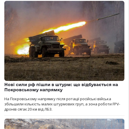
Нові сили рф пішли в штурм: що відбувається на
Покровському напрямку
На Покровському напрямку після ротації російські війська
збільшили кількість малих штурмових груп, а зона роботи FPV-
дронів сягає 20 км від ЛБЗ.