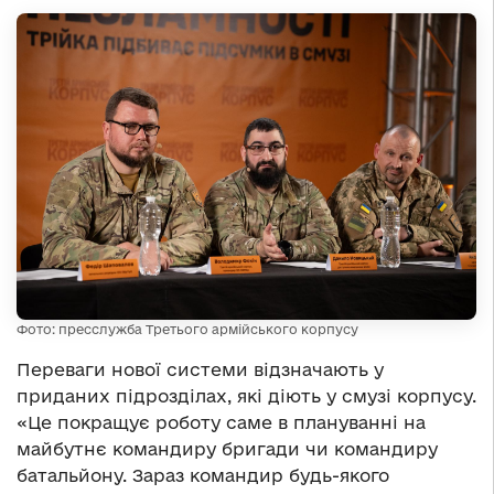
Фото: пресслужба Третього армійського корпусу
Переваги нової системи відзначають у
приданих підрозділах, які діють у смузі корпусу.
«Це покращує роботу саме в плануванні на
майбутнє командиру бригади чи командиру
батальйону. Зараз командир будь-якого