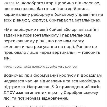
князя М. Хороброго Єгор Щербина підкреслює,
що нова посада баттл-капітана здійснила
кардинальну реформу в бойовому управлінні на
всіх рівнях: у корпусі, бригадах та батальйонах.
«Ми вирішуємо певні бойові або організаційні
задачі на горизонтальному і паралельному
вертикальному рівні, що дає нам змогу
зменшити час реагування на події. Раніше це
працювало лише через вертикаль», — говорить
він.
Фото: пресслужба Третього армійського корпусу
Водночас при формуванні корпусу підрозділам
надавався час на відновлення та вся необхідна
підтримка. Наприклад, 3-й прикордонний загін
ДПСУ зазнав значних втрат у Серебрянському
лісі та потребував відновлення.