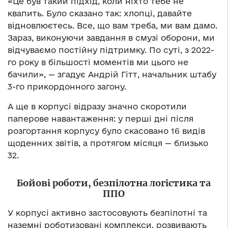
«Це був такий підхід, коли ніхто тебе не
квапить. Було сказано так: хлопці, давайте
відновлюєтесь. Все, що вам треба, ми вам дамо.
Зараз, виконуючи завдання в смузі оборони, ми
відчуваємо постійну підтримку. По суті, з 2022-
го року в більшості моментів ми цього не
бачили», — згадує Андрій Гітт, начальник штабу
3-го прикордонного загону.
А ще в корпусі відразу значно скоротили
паперове навантаження: у перші дні після
розгортання корпусу було скасовано 16 видів
щоденних звітів, а протягом місяця — близько
32.
Бойові роботи, безпілотна логістика та
ППО
У корпусі активно застосовують безпілотні та
наземні роботизовані комплекси, розвивають