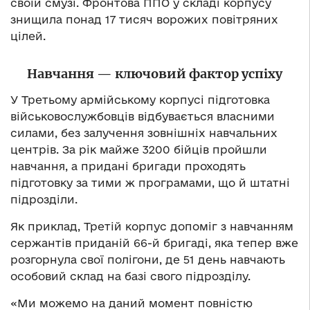
своїй смузі. Фронтова ППО у складі корпусу
знищила понад 17 тисяч ворожих повітряних
цілей.
Навчання
—
ключовий фактор успіху
У Третьому армійському корпусі підготовка
військовослужбовців відбувається власними
силами, без залучення зовнішніх навчальних
центрів. За рік майже 3200 бійців пройшли
навчання, а придані бригади проходять
підготовку за тими ж програмами, що й штатні
підрозділи.
Як приклад, Третій корпус допоміг з навчанням
сержантів приданій 66-й бригаді, яка тепер вже
розгорнула свої полігони, де 51 день навчають
особовий склад на базі свого підрозділу.
«Ми можемо на даний момент повністю