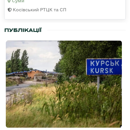
Суми
Косівський РТЦК та СП
ПУБЛІКАЦІЇ