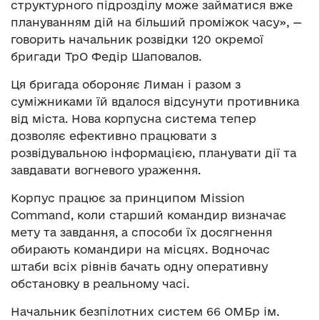
структурного підрозділу може займатися вже
плануванням дій на більший проміжок часу», —
говорить начальник розвідки 120 окремої
бригади ТрО Федір Шаповалов.
Ця бригада обороняє Лиман і разом з
суміжниками їй вдалося відсунути противника
від міста. Нова корпусна система тепер
дозволяє ефективно працювати з
розвідувальною інформацією, планувати дії та
завдавати вогневого ураження.
Корпус працює за принципом Mission
Command, коли старший командир визначає
мету та завдання, а способи їх досягнення
обирають командири на місцях. Водночас
штаби всіх рівнів бачать одну оперативну
обстановку в реальному часі.
Начальник безпілотних систем 66 ОМБр ім.