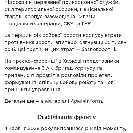
підрозділи Державної прикордонної служби,
Сил територіальної оборони, Національної
гвардії. Корпус взаємодіє із Силами
спеціальних операцій, СБУ та ГУР.
За перший рік бойової роботи корпусу втрати
противника зросли вп’ятеро, сягнувши 35 тисяч
осіб. Дві третини цих втрат — безповоротні.
На пресконференції в Харкові представники
командування 3 АК, бригад корпусу та
приданих підрозділів розповіли про етапи
формування, спільну бойову роботу та нові
принципи управління.
Детальніше — в матеріалі АрміяInform.
Стабілізація фронту
4 червня 2026 року виповнився рік від моменту,