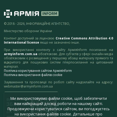
© 2018 - 2026, ІНФОРМАЦІЙНЕ АГЕНТСТВО,
Міністерство оборони України
Контент доступний за ліцензією
Creative Commons Attribution 4.0
International license
якщо не зазначено інше.
При використанні контенту з сайту АрміяInform посилання на
armyinform.com.ua
обов’язкове. Для суб’єктів у сфері онлайн-медіа
обов’язковим є розміщення у першому абзаці матеріалу прямого та
відкритого для пошукових систем гіперпосилання на цитований
матеріал.
Політика користування сайтом АрміяInform
Політика використання файлів cookie
Зауваження та пропозиції по роботі сайту надсилайте на адресу:
webmaster@armyinform.com.ua
Ми використовуємо файли cookie, щоб забезпечити
вам найкращий досвід роботи на нашому сайті.
Продовжуючи користуватися сайтом, ви погоджуєтесь
на використання файлів cookie. Детальніше про