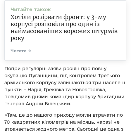
Хотіли розірвати фронт: у 3-му
корпусі розповіли про один із
наймасованіших ворожих штурмів
року
Попри регулярні заяви росіян про повну
окупацію Луганщини, під контролем Третього
армійського корпусу залишаються три населені
пункти – Надія, Греківка та Новоєгорівка,
повідомив днями командир корпусу бригадний
генерал Андрій Білецький.
«Там, де до нашого приходу могли втрачати по
70 квадратних кілометрів на місяць, наразі не
втрачається жодного метра. Сьогодні це одна з