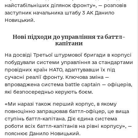
найстабільніших ділянок фронту», — розповів
заступник начальника штабу 3 АК Данило
Новицький.
Нові підходи до управління та баттл-
капітани
На досвіді Третьої штурмової бригади в корпусі
побудували системи управління за стандартами
провідних країн НАТО, адаптувавши їх під
сучасні реалії фронту. Ключова зміна —
впроваджена система battle captain — офіцерів,
які безпосередньо керують боєм.
«Ми наразі також перший корпус, в якому
повноцінно запрацював баттл-офіцер, це вища
ступінь баттл-капітана. Діє єдина система
роботи всіх баттл-капітанів на рівні корпусу», —
пояснює Данило Новицький.