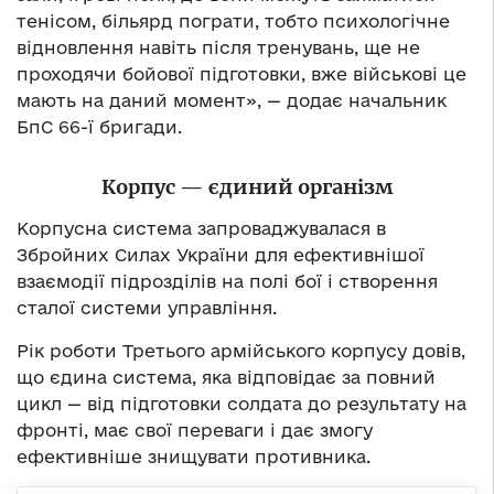
тенісом, більярд пограти, тобто психологічне
відновлення навіть після тренувань, ще не
проходячи бойової підготовки, вже військові це
мають на даний момент», — додає начальник
БпС 66-ї бригади.
Корпус
—
єдиний організм
Корпусна система запроваджувалася в
Збройних Силах України для ефективнішої
взаємодії підрозділів на полі бої і створення
сталої системи управління.
Рік роботи Третього армійського корпусу довів,
що єдина система, яка відповідає за повний
цикл — від підготовки солдата до результату на
фронті, має свої переваги і дає змогу
ефективніше знищувати противника.