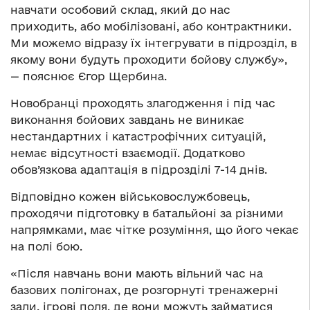
навчати особовий склад, який до нас
приходить, або мобілізовані, або контрактники.
Ми можемо відразу їх інтегрувати в підрозділ, в
якому вони будуть проходити бойову службу»,
— пояснює Єгор Щербина.
Новобранці проходять злагодження і під час
виконання бойових завдань не виникає
нестандартних і катастрофічних ситуацій,
немає відсутності взаємодії. Додатково
обов’язкова адаптація в підрозділі 7-14 днів.
Відповідно кожен військовослужбовець,
проходячи підготовку в батальйоні за різними
напрямками, має чітке розуміння, що його чекає
на полі бою.
«Після навчань вони мають вільний час на
базових полігонах, де розгорнуті тренажерні
зали, ігрові поля, де вони можуть займатися