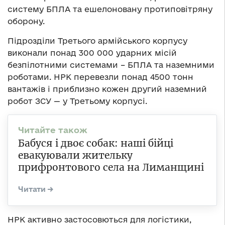
систему БПЛА та ешелоновану протиповітряну
оборону.
Підрозділи Третього армійського корпусу
виконали понад 300 000 ударних місій
безпілотними системами – БПЛА та наземними
роботами. НРК перевезли понад 4500 тонн
вантажів і приблизно кожен другий наземний
робот ЗСУ — у Третьому корпусі.
Бабуся і двоє собак: наші бійці
евакуювали жительку
прифронтового села на Лиманщині
НРК активно застосовються для логістики,