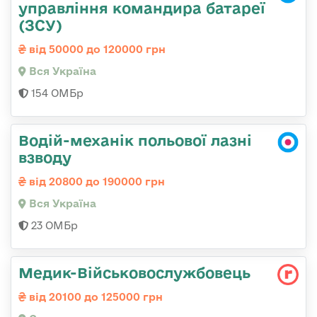
управління командира батареї
(ЗСУ)
від 50000 до 120000 грн
Вся Україна
154 ОМБр
Водій-механік польової лазні
взводу
від 20800 до 190000 грн
Вся Україна
23 ОМБр
Медик-Військовослужбовець
від 20100 до 125000 грн