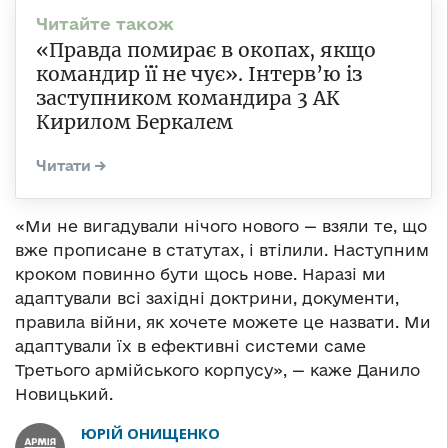
«Правда помирає в окопах, якщо
командир її не чує». Інтерв’ю із
заступником командира 3 АК
Кирилом Беркалем
«Ми не вигадували нічого нового — взяли те, що
вже прописане в статутах, і втілили. Наступним
кроком повинно бути щось нове. Наразі ми
адаптували всі західні доктрини, документи,
правила війни, як хочете можете це назвати. Ми
адаптували їх в ефективні системи саме
Третього армійського корпусу», — каже Данило
Новицький.
ЮРІЙ ОНИЩЕНКО