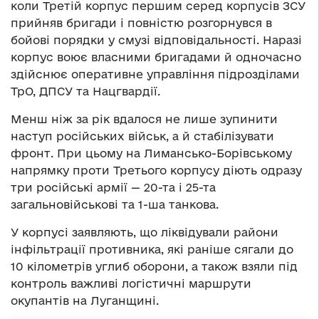
коли Третій корпус першим серед корпусів ЗСУ
прийняв бригади і повністю розгорнувся в
бойові порядки у смузі відповідальності. Наразі
корпус воює власними бригадами й одночасно
здійснює оперативне управління підрозділами
ТрО, ДПСУ та Нацгвардії.
Менш ніж за рік вдалося не лише зупинити
наступ російських військ, а й стабілізувати
фронт. При цьому на Лимансько-Борівському
напрямку проти Третього корпусу діють одразу
три російські армії — 20-та і 25-та
загальновійськові та 1-ша танкова.
У корпусі заявляють, що ліквідували райони
інфільтрації противника, які раніше сягали до
10 кілометрів углиб оборони, а також взяли під
контроль важливі логістичні маршрути
окупантів на Луганщині.