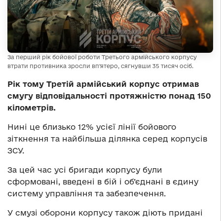
За перший рік бойової роботи Третього армійського корпусу
втрати противника зросли вп’ятеро, сягнувши 35 тисяч осіб.
Рік тому Третій армійський корпус отримав
смугу відповідальності протяжністю понад 150
кілометрів.
Нині це близько 12% усієї лінії бойового
зіткнення та найбільша ділянка серед корпусів
ЗСУ.
За цей час усі бригади корпусу були
сформовані, введені в бій і об’єднані в єдину
систему управління та забезпечення.
У смузі оборони корпусу також діють придані