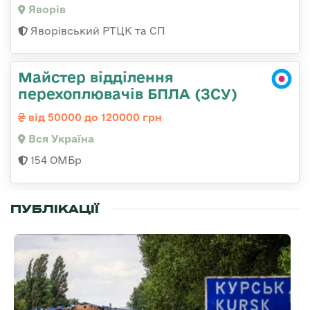
Яворів
Яворівський РТЦК та СП
Майстер відділення
перехоплювачів БПЛА (ЗСУ)
від 50000 до 120000 грн
Вся Україна
154 ОМБр
ПУБЛІКАЦІЇ