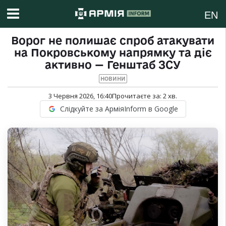
EN
Ворог не полишає спроб атакувати
на Покровському напрямку та діє
активно — Генштаб ЗСУ
НОВИНИ
3 Червня 2026, 16:40
Прочитаєте за:
2
хв.
Слідкуйте за АрміяInform в Google