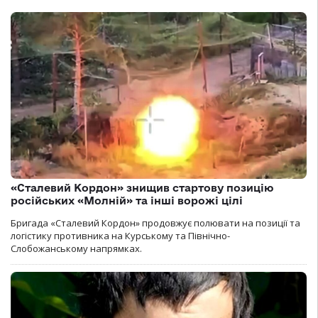
«Сталевий Кордон» знищив стартову позицію
російських «Молній» та інші ворожі цілі
Бригада «Сталевий Кордон» продовжує полювати на позиції та
логістику противника на Курському та Північно-
Слобожанському напрямках.