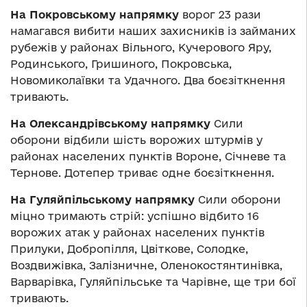
На Покровському напрямку
ворог 23 рази
намагався вибити наших захисників із займаних
рубежів у районах Вільного, Кучерового Яру,
Родинського, Гришиного, Покровська,
Новомиколаївки та Удачного. Два боєзіткнення
тривають.
На Олександрівському напрямку
Сили
оборони відбили шість ворожих штурмів у
районах населених пунктів Вороне, Січневе та
Тернове. Дотепер триває одне боєзіткнення.
На Гуляйпільському напрямку
Сили оборони
міцно тримають стрій: успішно відбито 16
ворожих атак у районах населених пунктів
Прилуки, Добропілля, Цвіткове, Солодке,
Воздвижівка, Залізничне, Оленокостянтинівка,
Варварівка, Гуляйпільське та Чарівне, ще три бої
тривають.