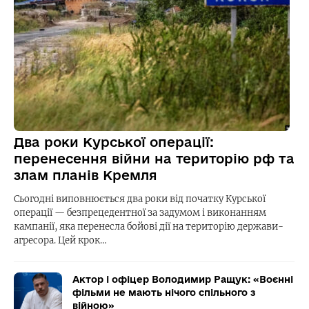
Два роки Курської операції:
перенесення війни на територію рф та
злам планів Кремля
Сьогодні виповнюється два роки від початку Курської
операції — безпрецедентної за задумом і виконанням
кампанії, яка перенесла бойові дії на територію держави-
агресора. Цей крок…
Актор і офіцер Володимир Ращук: «Воєнні
фільми не мають нічого спільного з
війною»