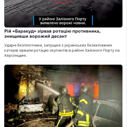
Рій «Баракуд» зірвав ротацію противника,
знищивши ворожий десант
Ударні безпілотники, запущені з українських безекіпажних
катерів зірвали ротацію окупантів в районі Залізного Порту на
Херсонщині.