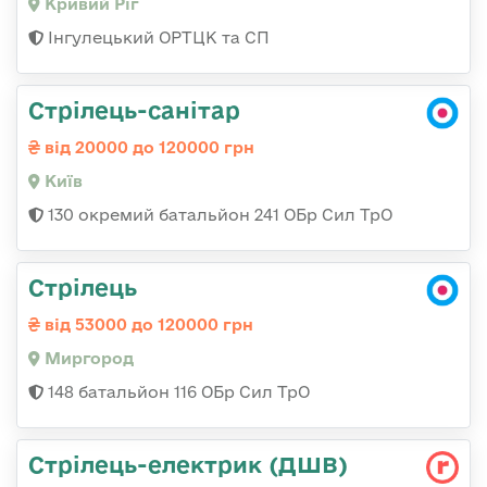
Кривий Ріг
Інгулецький ОРТЦК та СП
Стрілець-санітар
від 20000 до 120000 грн
Київ
130 окремий батальйон 241 ОБр Сил ТрО
Стрілець
від 53000 до 120000 грн
Миргород
148 батальйон 116 ОБр Сил ТрО
Стрілець-електрик (ДШВ)