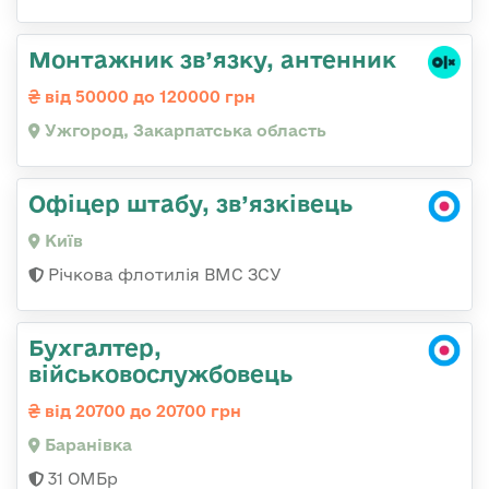
Монтажник зв’язку, антенник
від 50000 до 120000 грн
Ужгород, Закарпатська область
Офіцер штабу, зв’язківець
Київ
Річкова флотилія ВМС ЗСУ
Бухгалтер,
військовослужбовець
від 20700 до 20700 грн
Баранівка
31 ОМБр