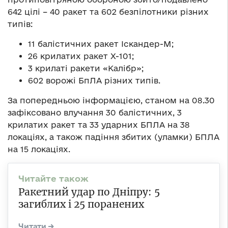
642 цілі – 40 ракет та 602 безпілотники різних
типів:
11 балістичних ракет Іскандер-М;
26 крилатих ракет Х-101;
3 крилаті ракети «Калібр»;
602 ворожі БпЛА різних типів.
За попередньою інформацією, станом на 08.30
зафіксовано влучання 30 балістичних, 3
крилатих ракет та 33 ударних БПЛА на 38
локаціях, а також падіння збитих (уламки) БПЛА
на 15 локаціях.
Ракетний удар по Дніпру: 5
загиблих і 25 поранених