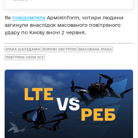
Як
повідомляла
АрміяInform, чотири людини
загинули внаслідок масованого повітряного
удару по Києву вночі 2 червня.
АТАКА ШАХЕДАМИ
ВОРОЖІ ОБСТРІЛИ
МАСОВАНА АТАКА
ПОВІТРЯНІ СИЛИ ЗСУ