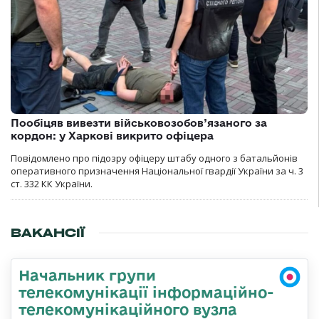
Пообіцяв вивезти військовозобов’язаного за
кордон: у Харкові викрито офіцера
Повідомлено про підозру офіцеру штабу одного з батальйонів
оперативного призначення Національної гвардії України за ч. 3
ст. 332 КК України.
ВАКАНСІЇ
Начальник групи
телекомунікації інформаційно-
телекомунікаційного вузла