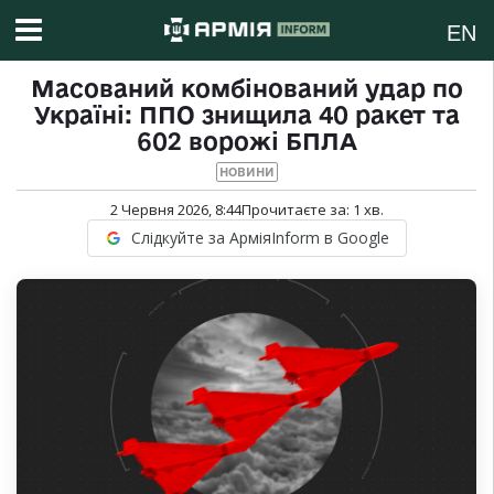
EN
Масований комбінований удар по
Україні: ППО знищила 40 ракет та
602 ворожі БПЛА
НОВИНИ
2 Червня 2026, 8:44
Прочитаєте за:
1
хв.
Слідкуйте за АрміяInform в Google