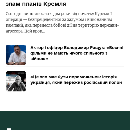
злам планів Кремля
Сьогодні виповнюється два роки від початку Курської
операції — безпрецедентної за задумом і виконанням
кампанії, яка перенесла бойові дії на територію держави-
агресора. Цей крок…
Актор і офіцер Володимир Ращук: «Воєнні
фільми не мають нічого спільного з
війною»
«Це зло має бути переможене»: історія
українця, який пережив російський полон