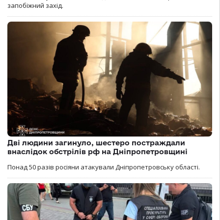
запобіжний захід.
Дві людини загинуло, шестеро постраждали
внаслідок обстрілів рф на Дніпропетровщині
Понад 50 разів росіяни атакували Дніпропетровську області.