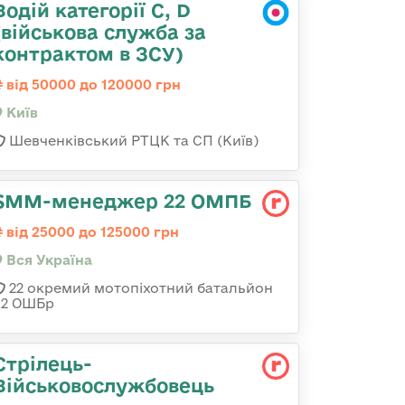
Водій категорії C, D
(військова служба за
контрактом в ЗСУ)
від 50000 до 120000 грн
Київ
Шевченківський РТЦК та СП (Київ)
SMM-менеджер 22 ОМПБ
від 25000 до 125000 грн
Вся Україна
22 окремий мотопіхотний батальйон
92 ОШБр
Стрілець-
Військовослужбовець