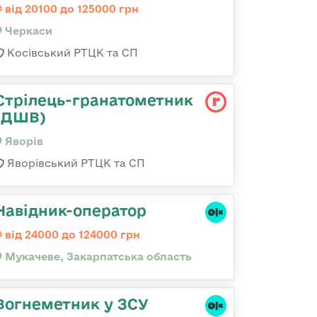
від 20100 до 125000 грн
Черкаси
Косівський РТЦК та СП
Стрілець-гранатометник
(ДШВ)
Яворів
Яворівський РТЦК та СП
Навідник-оператор
від 24000 до 124000 грн
Мукачеве, Закарпатська область
Вогнеметник у ЗСУ