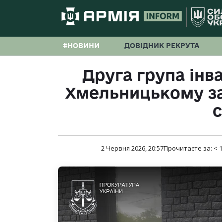
#НОВИНИ
ДОВІДНИК РЕКРУТА
Друга група інва
Хмельницькому за
2 Червня 2026, 20:57
Прочитаєте за:
< 