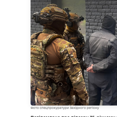
Фото спецпрокуратури Західного регіону