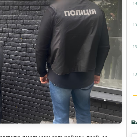
14
13
13
13
В