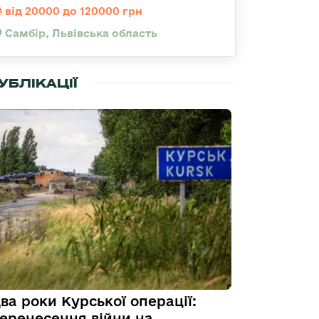
від 20000 до 120000 грн
Самбір, Львівська область
УБЛІКАЦІЇ
ва роки Курської операції:
еренесення війни на