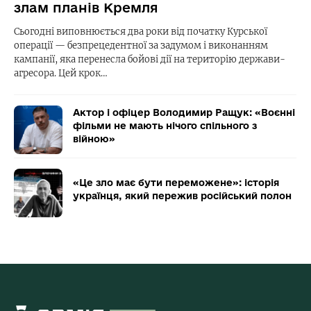
злам планів Кремля
Сьогодні виповнюється два роки від початку Курської
операції — безпрецедентної за задумом і виконанням
кампанії, яка перенесла бойові дії на територію держави-
агресора. Цей крок…
Актор і офіцер Володимир Ращук: «Воєнні
фільми не мають нічого спільного з
війною»
«Це зло має бути переможене»: історія
українця, який пережив російський полон