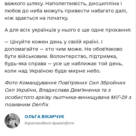
важкого шляху. Наполегливість, дисципліна і
любов до неба можуть привести набагато далі,
ніж здається на початку.
А для всіх українців у нього є ще одне прохання:
— Цінуйте кожен день у своїй країні. І
допомагайте — хто чим може. Не обов’язково
бути військовим. Волонтерство, підтримка,
будь-яка справа — усе це наближає той день,
коли над Україною буде мирне небо.
Фото Командування Повітряних Сил Збройних
Сил України, Владислава Дем’яненка та з
особистого архіву льотчика-винищувача МіГ-29 з
позивним Denfix
ОЛЬГА ВІКАРЧУК
Кореспондент АрміяInform