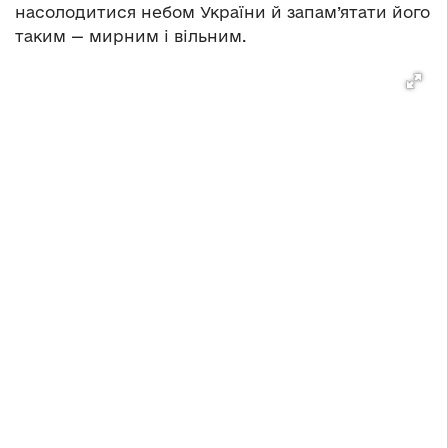
насолодитися небом України й запам’ятати його
таким — мирним і вільним.