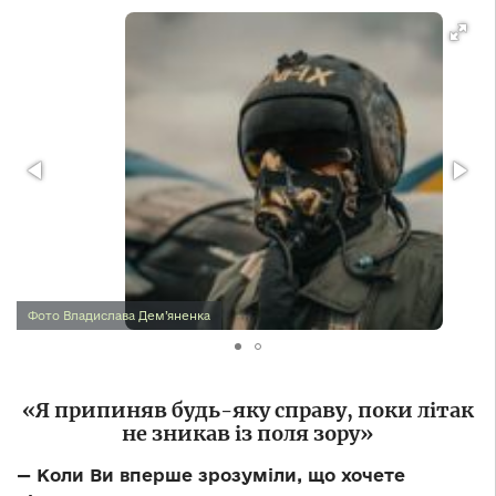
Фото Владислава Дем’яненка
«Я припиняв будь-яку справу, поки літак
не зникав із поля зору»
— Коли Ви вперше зрозуміли, що хочете