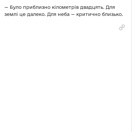
— Було приблизно кілометрів двадцять. Для
землі це далеко. Для неба — критично близько.