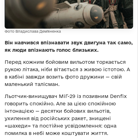
Фото Владислава Дем'яненка
Він навчився впізнавати звук двигуна так само,
як люди впізнають голос близьких.
Перед кожним бойовим вильотом торкається
рукою літака, ніби вітається з живою істотою. А
в кабіні завжди возить фото дружини — свій
маленький талісман.
Льотчик-винищувач МіГ-29 із позивним Denfix
говорить спокійно. Але за цією спокійною
інтонацією — десятки бойових вильотів,
ухилення від російських ракет, знищені
«шахеди» та постійне усвідомлення: одна
помилка в небі може коштувати життя.