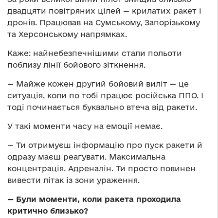
двадцяти повітряних цілей — крилатих ракет і
дронів. Працював на Сумському, Запорізькому
та Херсонському напрямках.
Каже: найнебезпечнішими стали польоти
поблизу лінії бойового зіткнення.
— Майже кожен другий бойовий виліт — це
ситуація, коли по тобі працює російська ППО. І
тоді починається буквально втеча від ракети.
У такі моменти часу на емоції немає.
— Ти отримуєш інформацію про пуск ракети й
одразу маєш реагувати. Максимальна
концентрація. Адреналін. Ти просто повинен
вивести літак із зони ураження.
— Були моменти, коли ракета проходила
критично близько?