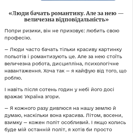
«Люди бачать романтику. Але за нею —
величезна відповідальність»
Попри ризики, він не приховує: любить свою
професію.
— Люди часто бачать тільки красиву картинку
польотів і романтизують це. Але за нею стоїть
величезна робота, дисципліна, психологічне
навантаження. Хоча так — я кайфую від того, що
роблю.
І навіть після сотень годин у небі його досі
вражає Україна згори.
— Я кожного разу дивлюся на нашу землю й
думаю, наскільки вона красива. Літом, восени,
взимку — кожен політ особливий. І якщо колись
буде мій останній політ, я хотів би просто