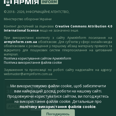
© 2018 - 2026, ІНФОРМАЦІЙНЕ АГЕНТСТВО,
Міністерство оборони України
Контент доступний за ліцензією
Creative Commons Attribution 4.0
International license
якщо не зазначено інше.
При використанні контенту з сайту АрміяInform посилання на
armyinform.com.ua
обов’язкове. Для суб’єктів у сфері онлайн-медіа
обов’язковим є розміщення у першому абзаці матеріалу прямого та
відкритого для пошукових систем гіперпосилання на цитований
матеріал.
Політика користування сайтом АрміяInform
Політика використання файлів cookie
Зауваження та пропозиції по роботі сайту надсилайте на адресу:
webmaster@armyinform.com.ua
Ми використовуємо файли cookie, щоб забезпечити
вам найкращий досвід роботи на нашому сайті.
Продовжуючи користуватися сайтом, ви погоджуєтесь
на використання файлів cookie. Детальніше про
політику використання файлів cookie
.
Погоджуюсь