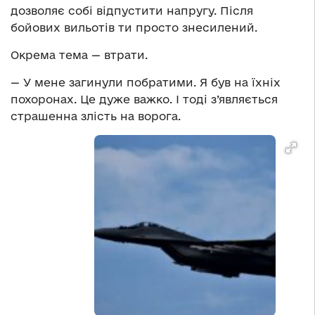
дозволяє собі відпустити напругу. Після
бойових вильотів ти просто знесилений.
Окрема тема — втрати.
— У мене загинули побратими. Я був на їхніх
похоронах. Це дуже важко. І тоді з’являється
страшенна злість на ворога.