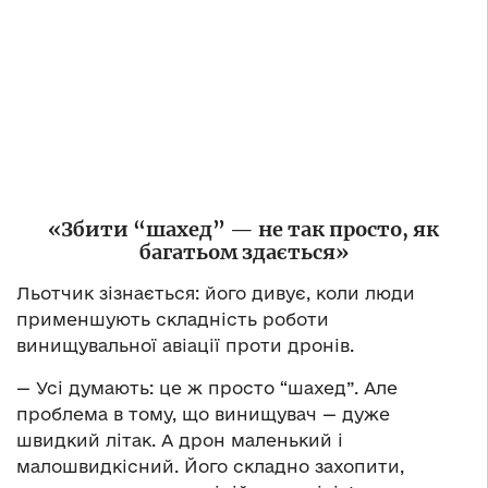
«Збити “шахед” — не так просто, як
багатьом здається»
Льотчик зізнається: його дивує, коли люди
применшують складність роботи
винищувальної авіації проти дронів.
— Усі думають: це ж просто “шахед”. Але
проблема в тому, що винищувач — дуже
швидкий літак. А дрон маленький і
малошвидкісний. Його складно захопити,