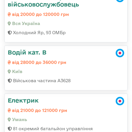
військовослужбовець
від 20000 до 120000 грн
Вся Україна
Холодний Яр, 93 ОМБр
Водій кат. В
від 28000 до 36000 грн
Київ
Військова частина А3628
Електрик
від 21000 до 121000 грн
Умань
81 окремий батальйон управління