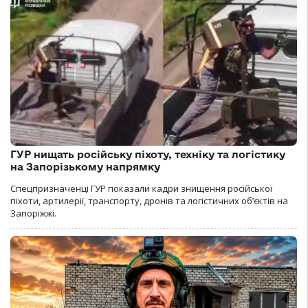
ГУР нищать російську піхоту, техніку та логістику
на Запорізькому напрямку
Спецпризначенці ГУР показали кадри знищення російської
піхоти, артилерії, транспорту, дронів та логістичних об’єктів на
Запоріжжі.