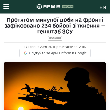
EN
Протягом минулої доби на фронті
зафіксовано 234 бойові зіткнення —
Генштаб ЗСУ
НОВИНИ
17 Травня 2026, 8:21
Прочитаєте за:
2
хв.
Слідкуйте за АрміяInform в Google