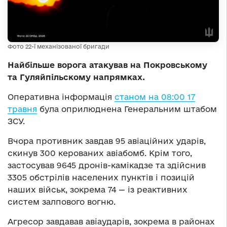
Фото 22-ї механізованої бригади
Найбільше ворога атакував на Покровському
та Гуляйпільскому напрямках.
Оперативна інформація
станом на 08:00 17
травня
була оприлюднена Генеральним штабом
ЗСУ.
Вчора противник завдав 95 авіаційних ударів,
скинув 300 керованих авіабомб. Крім того,
застосував 9645 дронів-камікадзе та здійснив
3305 обстрілів населених пунктів і позицій
наших військ, зокрема 74 — із реактивних
систем залпового вогню.
Агресор завдавав авіаударів, зокрема в районах