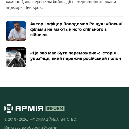
кампанії, яка перенесла бойові дії на територію держави-
агресора. Цей крок…
Актор і офіцер Володимир Ращук: «Воєнні
фільми не мають нічого спільного з
війною»
«Це зло має бути переможене»: історія
українця, який пережив російський полон
© 2018 - 2026, ІНФОРМАЦІЙНЕ АГЕНТСТВО,
Міністерство оборони України