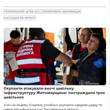
ГЕНЕРАЛЬНИЙ ШТАБ ЗСУ
ОПЕРАТИВНА ІНФОРМАЦІЯ
СИТУАЦІЯ НА ФРОНТІ
Окупанти атакували вночі цивільну
інфраструктуру Житомирщини: постраждали троє
цивільних
У ніч на неділю, 9 серпня, російські окупанти завдали удару по
цивільній інфраструктурі Житомирської області.