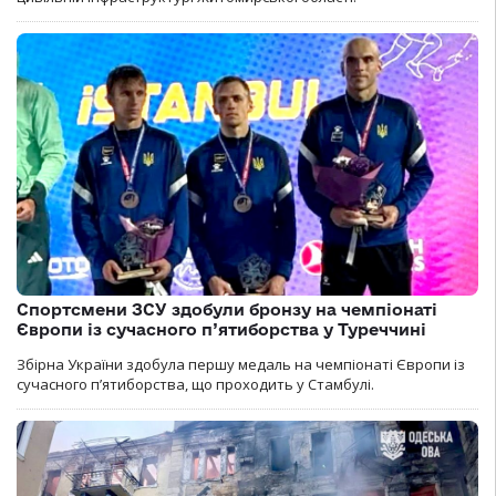
Спортсмени ЗСУ здобули бронзу на чемпіонаті
Європи із сучасного п’ятиборства у Туреччині
Збірна України здобула першу медаль на чемпіонаті Європи із
сучасного п’ятиборства, що проходить у Стамбулі.