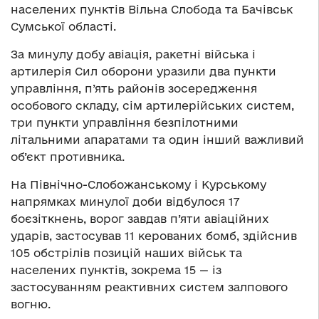
населених пунктів Вільна Слобода та Бачівськ
Сумської області.
За минулу добу авіація, ракетні війська і
артилерія Сил оборони уразили два пункти
управління, п’ять районів зосередження
особового складу, сім артилерійських систем,
три пункти управління безпілотними
літальними апаратами та один інший важливий
об’єкт противника.
На Північно-Слобожанському і Курському
напрямках минулої доби відбулося 17
боєзіткнень, ворог завдав п’яти авіаційних
ударів, застосував 11 керованих бомб, здійснив
105 обстрілів позицій наших військ та
населених пунктів, зокрема 15 — із
застосуванням реактивних систем залпового
вогню.