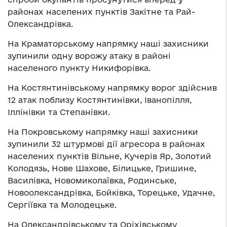
районах населених пунктів Закітне та Рай-
Олександрівка.
На Краматорському напрямку наші захисники
зупинили одну ворожу атаку в районі
населеного пункту Никифорівка.
На Костянтинівському напрямку ворог здійснив
12 атак поблизу Костянтинівки, Іванопілля,
Іллінівки та Степанівки.
На Покровському напрямку наші захисники
зупинили 32 штурмові дії агресора в районах
населених пунктів Вільне, Кучерів Яр, Золотий
Колодязь, Нове Шахове, Білицьке, Гришине,
Василівка, Новомиколаївка, Родинське,
Новоолександрівка, Бойківка, Торецьке, Удачне,
Сергіївка та Молодецьке.
На Олександрівському та Оріхівському