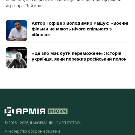
агресора. Цей крок…
Актор і офіцер Володимир Ращук: «Воєнні
фільми не мають нічого спільного з
війною»
«Це зло має бути переможене»: історія
українця, який пережив російський полон
© 2018 - 2026, ІНФОРМАЦІЙНЕ АГЕНТСТВО,
Міністерство оборони України