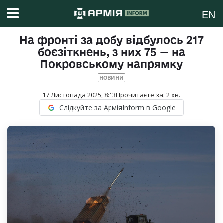
EN
На фронті за добу відбулось 217
боєзіткнень, з них 75 — на
Покровському напрямку
НОВИНИ
17 Листопада 2025, 8:13
Прочитаєте за:
2
хв.
Слідкуйте за АрміяInform в Google