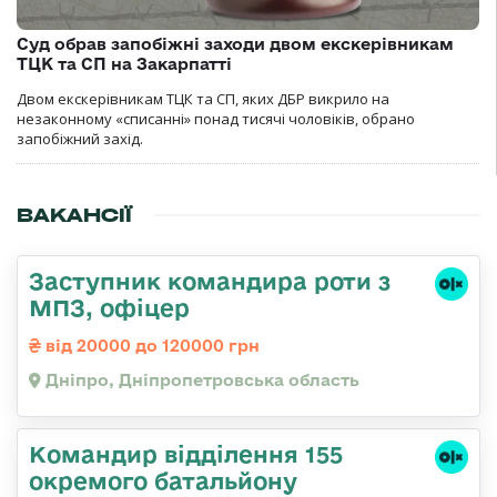
Суд обрав запобіжні заходи двом екскерівникам
ТЦК та СП на Закарпатті
Двом екскерівникам ТЦК та СП, яких ДБР викрило на
незаконному «списанні» понад тисячі чоловіків, обрано
запобіжний захід.
ВАКАНСІЇ
Заступник командира роти з
МПЗ, офіцер
від 20000 до 120000 грн
Дніпро, Дніпропетровська область
Командир відділення 155
окремого батальйону