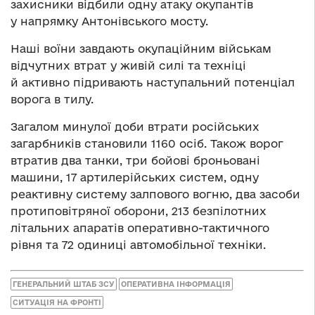
захисники відбили одну атаку окупантів
у напрямку Антонівського мосту.
Наші воїни завдають окупаційним військам
відчутних втрат у живій силі та техніці
й активно підривають наступальний потенціал
ворога в тилу.
Загалом минулої доби втрати російських
загарбників становили 1160 осіб. Також ворог
втратив два танки, три бойові броньовані
машини, 17 артилерійських систем, одну
реактивну систему залпового вогню, два засоби
протиповітряної оборони, 213 безпілотних
літальних апаратів оперативно-тактичного
рівня та 72 одиниці автомобільної техніки.
ГЕНЕРАЛЬНИЙ ШТАБ ЗСУ
ОПЕРАТИВНА ІНФОРМАЦІЯ
СИТУАЦІЯ НА ФРОНТІ