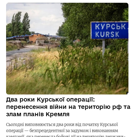
Два роки Курської операції:
перенесення війни на територію рф та
злам планів Кремля
Сьогодні виповнюється два роки від початку Курської
операції — безпрецедентної за задумом і виконанням
кампанії, яка перенесла бойові дії на територію держави-