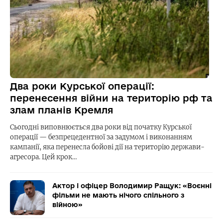
Два роки Курської операції:
перенесення війни на територію рф та
злам планів Кремля
Сьогодні виповнюється два роки від початку Курської
операції — безпрецедентної за задумом і виконанням
кампанії, яка перенесла бойові дії на територію держави-
агресора. Цей крок…
Актор і офіцер Володимир Ращук: «Воєнні
фільми не мають нічого спільного з
війною»