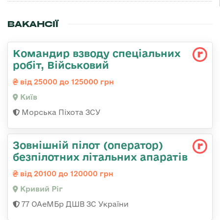
ВАКАНСІЇ
Командир взводу спеціальних
робіт, Військовий
від 25000 до 125000 грн
Київ
Морська Піхота ЗСУ
Зовнішній пілот (оператор)
безпілотних літальних апаратів
від 20100 до 120000 грн
Кривий Ріг
77 ОАеМБр ДШВ ЗС України