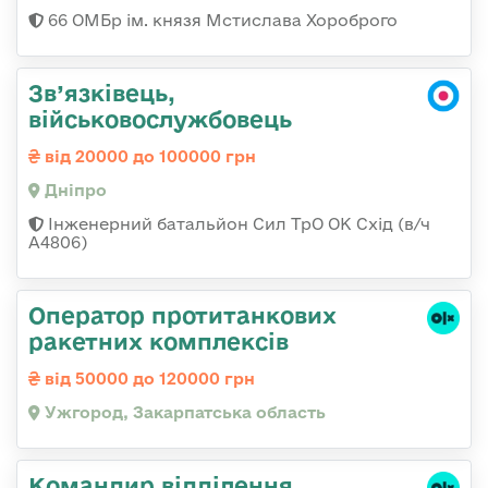
66 ОМБр ім. князя Мстислава Хороброго
Зв’язківець,
військовослужбовець
від 20000 до 100000 грн
Дніпро
Інженерний батальйон Сил ТрО ОК Схід (в/ч
А4806)
Оператор протитанкових
ракетних комплексів
від 50000 до 120000 грн
Ужгород, Закарпатська область
Командир відділення