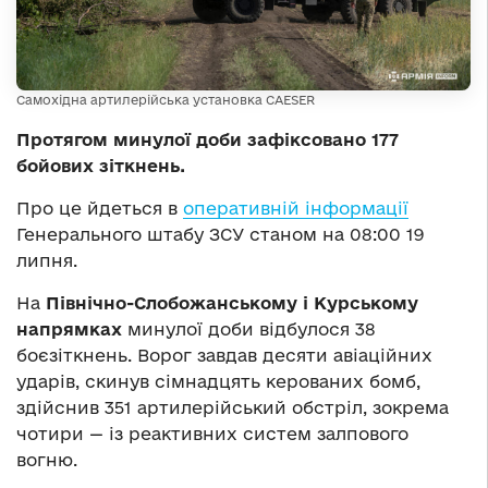
Самохідна артилерійська установка CAESER
Протягом минулої доби зафіксовано 177
бойових зіткнень.
Про це йдеться в
оперативній інформації
Генерального штабу ЗСУ станом на 08:00 19
липня.
На
Північно-Слобожанському і Курському
напрямках
минулої доби відбулося 38
боєзіткнень. Ворог завдав десяти авіаційних
ударів, скинув сімнадцять керованих бомб,
здійснив 351 артилерійський обстріл, зокрема
чотири — із реактивних систем залпового
вогню.