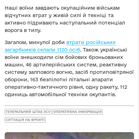
Наші воїни завдають окупаційним військам
відчутних втрат у живій силі й техніці та
активно підривають наступальний потенціал
ворога в тилу.
Загалом, минулої доби
втрати російських
загарбників склали 1120 осіб
. Також українські
воїни знешкодили сім бойових броньованих
машин, 46 артилерійських систем, реактивну
систему залпового вогню, засіб протиповітряної
оборони, 163 безпілотні літальні апарати
оперативно-тактичного рівня, одну ракету, 112
одиниць автомобільної техніки окупантів.
ГЕНЕРАЛЬНИЙ ШТАБ ЗСУ
ОПЕРАТИВНА ІНФОРМАЦІЯ
СИТУАЦІЯ НА ФРОНТІ