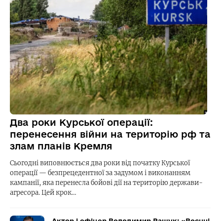
Два роки Курської операції:
перенесення війни на територію рф та
злам планів Кремля
Сьогодні виповнюється два роки від початку Курської
операції — безпрецедентної за задумом і виконанням
кампанії, яка перенесла бойові дії на територію держави-
агресора. Цей крок…
Актор і офіцер Володимир Ращук: «Воєнні