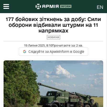
EN
177 бойових зіткнень за добу: Сили
оборони відбивали штурми на 11
напрямках
НОВИНИ
19 Липня 2025, 8:10
Прочитаєте за:
2
хв.
Слідкуйте за АрміяInform в Google