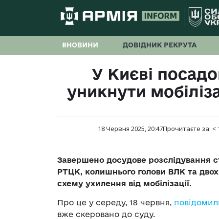
#НОВИНИ
ДОВІДНИК РЕКРУТА
У Києві посад
уникнути мобіліза
18 Червня 2025, 20:47
Прочитаєте за:
< 
Завершено досудове розслідування ст
РТЦК, колишнього голови ВЛК та двох
схему ухилення від мобілізації.
Про це у середу, 18 червня,
повідомил
вже скеровано до суду.