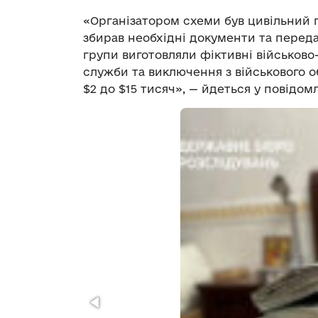
«Організатором схеми був цивільний п
збирав необхідні документи та перед
групи виготовляли фіктивні військово
служби та виключення з військового об
$2 до $15 тисяч», — йдеться у повідом