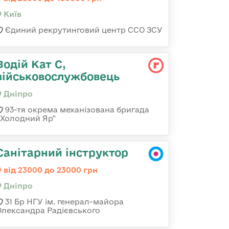
Київ
Єдиний рекрутинговий центр ССО ЗСУ
Водій Кат С,
військовослужбовець
Дніпро
93-тя окрема механізована бригада
«Холодний Яр"
Санітарний інструктор
від 23000 до 23000 грн
Дніпро
31 Бр НГУ ім. генерал-майора
Олександра Радієвського