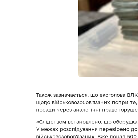
Також зазначається, що ексголова ВЛ
щодо військовозобов’язаних попри те,
посади через аналогічні правопоруше
«Слідством встановлено, що оборудка 
У межах розслідування перевірено до
військовозобов’язаних. Вже понад 500