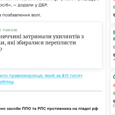
сіб», — додали у ДБР.
 позбавлення волі.
ниччині затримали ухилянтів з
и, які збиралися переплисти
р
ило правоохоронця, який за $15 тисяч
обліку
.
но засоби ППО та РЛС противника на півдні рф