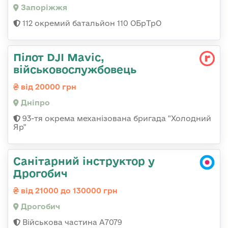
Запоріжжя
112 окремий батальйон 110 ОБрТрО
Пілот DJI Mavic,
військовослужбовець
від 20000 грн
Дніпро
93-тя окрема механізована бригада "Холодний
Яр"
Санітарний інструктор у
Дрогобич
від 21000 до 130000 грн
Дрогобич
Військова частина А7079