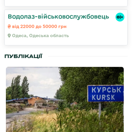
Водолаз-військовослужбовець
від 22000 до 50000 грн
Одеса, Одеська область
ПУБЛІКАЦІЇ