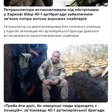
Ретранслятори встановлювали під обстрілами:
у Харкові бійці 40-ї артбригади забезпечили
зв’язок попри вогонь ворожих снайперів
Ретранслятор на дев’ятиповерхівці біля танкового училища
у Харкові зв’язківцям 40-ї артилерійської бригади довелося
встановлювати під вогнем ворожих снайперів.
«Треба йти далі, бо нехороші люди відходять з
позицій»: зв’язківець 40-ї артилерійської бригади