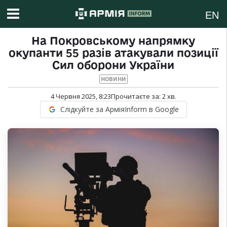
EN
На Покровському напрямку
окупанти 55 разів атакували позиції
Сил оборони України
НОВИНИ
4 Червня 2025, 8:23
Прочитаєте за:
2
хв.
Слідкуйте за АрміяInform в Google