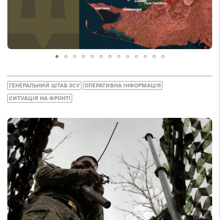
ГЕНЕРАЛЬНИЙ ШТАБ ЗСУ
ОПЕРАТИВНА ІНФОРМАЦІЯ
СИТУАЦІЯ НА ФРОНТІ