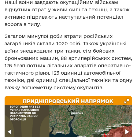
Наші воїни завдають окупаційним військам
відчутних втрат у живій силі та техніці, а також
активно підривають наступальний потенціал
ворога в тилу.
Загалом минулої доби втрати російських
загарбників склали 1020 осіб. Також українські
воїни знешкодили три танки, сім бойових
броньованих машин, 88 артилерійських систем,
176 безпілотних літальних апаратів оперативно-
тактичного рівня, 123 одиниці автомобільної
техніки, дві одиниці спеціальної техніки та одну
важку вогнеметну систему окупантів.