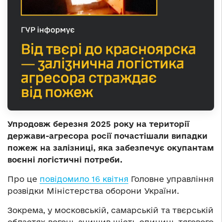
Упродовж березня 2025 року на території
держави-агресора росії почастішали випадки
пожеж на залізниці, яка забезпечує окупантам
воєнні логістичні потреби.
Про це
повідомило 16 квітня
Головне управління
розвідки Міністерства оборони України.
Зокрема, у московській, самарській та твєрській