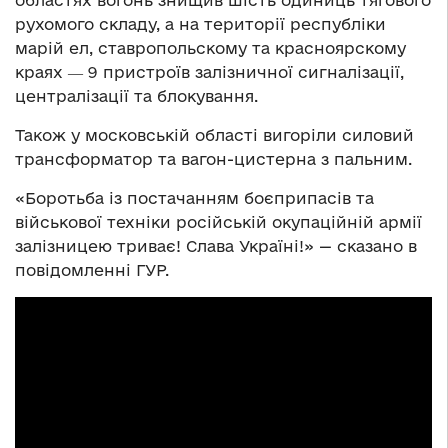
областях вогонь знищив шість одиниць тягового
рухомого складу, а на території республіки
марій ел, ставропольскому та красноярскому
краях ― 9 пристроїв залізничної сигналізації,
централізації та блокування.
Також у московській області вигоріли силовий
трансформатор та вагон-цистерна з пальним.
«Боротьба із постачанням боєприпасів та
військової техніки російській окупаційній армії
залізницею триває! Слава Україні!» — сказано в
повідомленні ГУР.