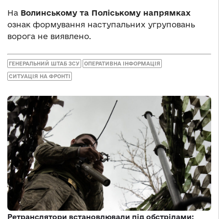
На
Волинському та Поліському напрямках
ознак формування наступальних угруповань
ворога не виявлено.
ГЕНЕРАЛЬНИЙ ШТАБ ЗСУ
ОПЕРАТИВНА ІНФОРМАЦІЯ
СИТУАЦІЯ НА ФРОНТІ
Ретранслятори встановлювали під обстрілами: