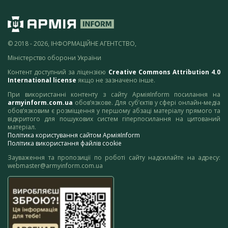
© 2018 - 2026, ІНФОРМАЦІЙНЕ АГЕНТСТВО,
Міністерство оборони України
Контент доступний за ліцензією
Creative Commons Attribution 4.0
International license
якщо не зазначено інше.
При використанні контенту з сайту АрміяInform посилання на
armyinform.com.ua
обов’язкове. Для суб’єктів у сфері онлайн-медіа
обов’язковим є розміщення у першому абзаці матеріалу прямого та
відкритого для пошукових систем гіперпосилання на цитований
матеріал.
Політика користування сайтом АрміяInform
Політика використання файлів cookie
Зауваження та пропозиції по роботі сайту надсилайте на адресу:
webmaster@armyinform.com.ua