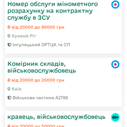
Номер обслуги мінометного
розрахунку на контрактну
службу в ЗСУ
від 20000 до 60000 грн
Кривий Ріг
Інгулецький ОРТЦК та СП
Комірник складів,
військовослужбовець
від 20000 до 20000 грн
Київ
Військова частина А2788
кравець, військовослужбовець
від 20000 до 50000 грн