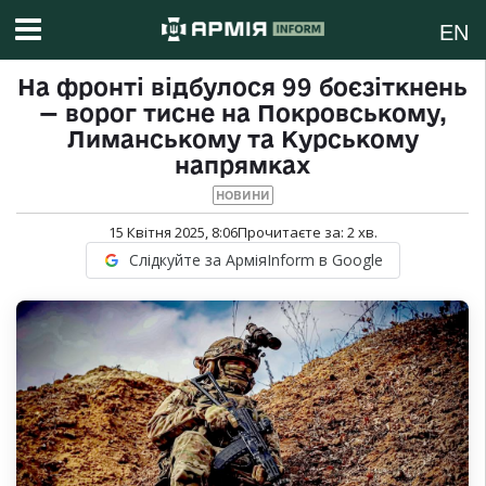
EN
На фронті відбулося 99 боєзіткнень
— ворог тисне на Покровському,
Лиманському та Курському
напрямках
НОВИНИ
15 Квітня 2025, 8:06
Прочитаєте за:
2
хв.
Слідкуйте за АрміяInform в Google