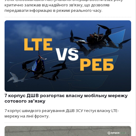
критично залежав від надійного зв’язку, що дозволяв
передавати інформацію в режимі реального часу.
7 корпус ДШВ розгортає власну мобільну мережу
сотового зв’язку
7 корпус швидкого реагування ДШВ ЗСУ тестує власну LTE-
мережу на лінії фронту.