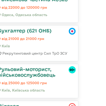
від 22000 до 120000 грн
Одеса, Одеська область
Бухгалтер (621 ОНБ)
від 21000 до 21000 грн
Київ
Рекрутинговий центр Сил ТрО ЗСУ
Рульовий-мотоpист,
військовослужбовець
від 25000 до 125000 грн
Київ, Київська область