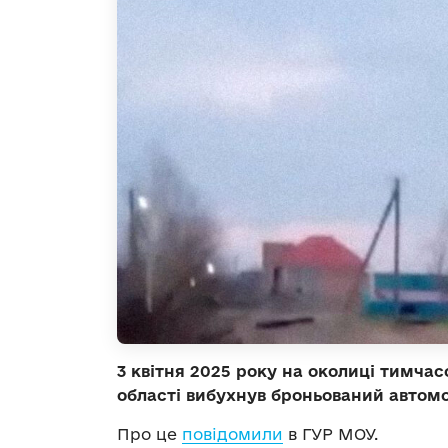
3 квітня 2025 року на околиці тимчас
області вибухнув броньований автомо
Про це
повідомили
в ГУР МОУ.