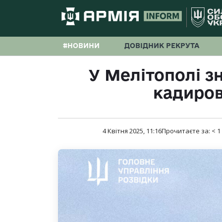
#НОВИНИ
ДОВІДНИК РЕКРУТА
У Мелітополі з
кадиро
4 Квітня 2025, 11:16
Прочитаєте за:
< 1