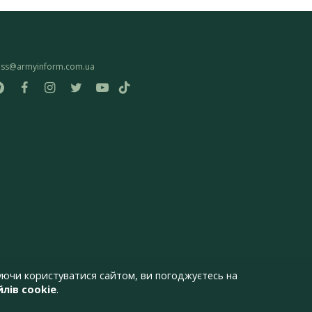
ess@armyinform.com.ua
ючи користуватися сайтом, ви погоджуєтесь на
лів cookie
.