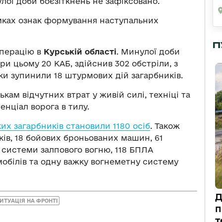
ої доби боєзіткнень не зафіксовано.
мках ознак формування наступальних
П
операцію в
Курській області
. Минулої доби
при цьому 20 КАБ, здійснив 302 обстріли, з
ики зупинили 18 штурмових дій загарбників.
кам відчутних втрат у живій силі, техніці та
нціал ворога в тилу.
их загарбників становили 1180 осіб
. Також
ків, 18 бойових броньованих машин, 61
 системи залпового вогню, 118 БПЛА
мобілів та одну важку вогнеметну систему
Д
ИТУАЦІЯ НА ФРОНТІ
п
т