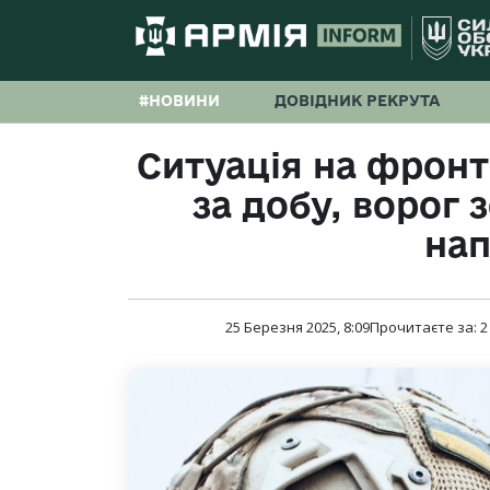
#НОВИНИ
ДОВІДНИК РЕКРУТА
Ситуація на фронті
за добу, ворог 
на
25 Березня 2025, 8:09
Прочитаєте за:
2