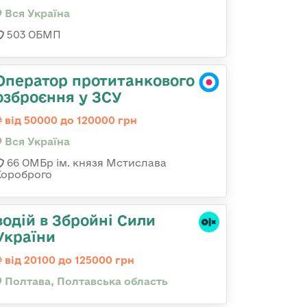
Вся Україна
503 ОБМП
Оператор протитанкового
озброєння у ЗСУ
від 50000 до 120000 грн
Вся Україна
66 ОМБр ім. князя Мстислава
Хороброго
водій в Збройні Сили
України
від 20100 до 125000 грн
Полтава, Полтавська область