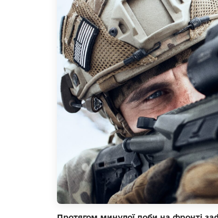
Протягом минулої доби на фронті заф