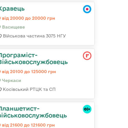
Кравець
від 20000 до 20000 грн
Васищеве
Військова частина 3075 НГУ
Програміст-
Військовослужбовець
від 20100 до 125000 грн
Черкаси
Косівський РТЦК та СП
Планшетист-
військовослужбовець
від 21600 до 121600 грн