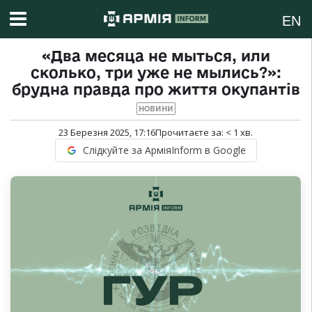
EN
«Два месяца не мыться, или
сколько, три уже не мылись?»:
брудна правда про життя окупантів
НОВИНИ
23 Березня 2025, 17:16
Прочитаєте за:
< 1
хв.
Слідкуйте за АрміяInform в Google