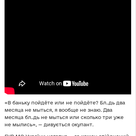
«В баньку пойдёте или не пойдёте? Бл..дь два
месяца не мыться, я вообще не знаю. Два
месяца бл..дь не мыться или сколько три уже
не мылись», — дивується окупант.