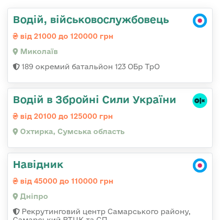
Водій, військовослужбовець
від 21000 до 120000 грн
Миколаїв
189 окремий батальйон 123 ОБр ТрО
Водій в Збройні Сили України
від 20100 до 125000 грн
Охтирка, Сумська область
Навідник
від 45000 до 110000 грн
Дніпро
Рекрутинговий центр Самарського району,
Самарський РТЦК та СП