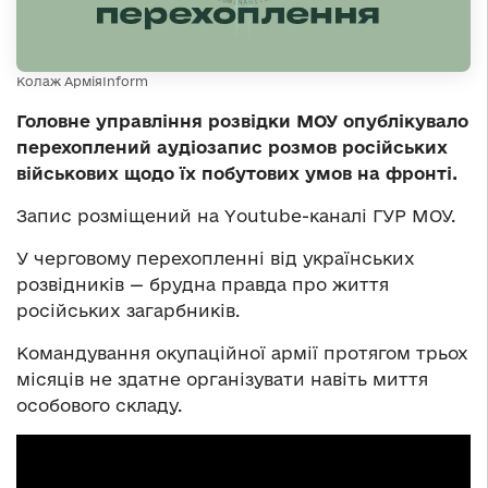
Колаж АрміяInform
Головне управління розвідки МОУ опублікувало
перехоплений аудіозапис розмов російських
військових щодо їх побутових умов на фронті.
Запис розміщений на Youtube-каналі ГУР МОУ.
У черговому перехопленні від українських
розвідників — брудна правда про життя
російських загарбників.
Командування окупаційної армії протягом трьох
місяців не здатне організувати навіть миття
особового складу.